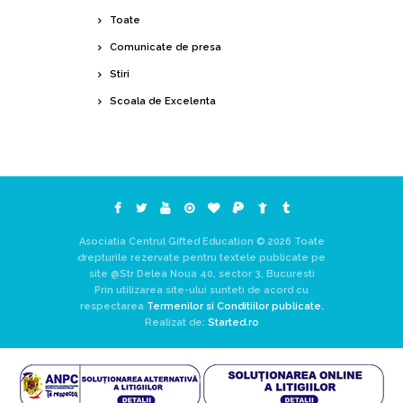
Toate
Comunicate de presa
Stiri
Scoala de Excelenta
Asociatia Centrul Gifted Education © 2026 Toate
drepturile rezervate pentru textele publicate pe
site @Str Delea Noua 40, sector 3, Bucuresti
Prin utilizarea site-ului sunteti de acord cu
respectarea
Termenilor si Conditiilor publicate.
Realizat de:
Started.ro