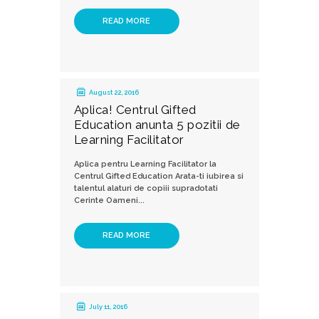
READ MORE
August 22, 2016
Aplica! Centrul Gifted
Education anunta 5 pozitii de
Learning Facilitator
Aplica pentru Learning Facilitator la
Centrul Gifted Education Arata-ti iubirea si
talentul alaturi de copiii supradotati
Cerinte Oameni...
READ MORE
July 11, 2016