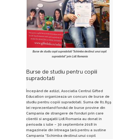
Burse de studiu copii supradotati “Schimba destinul unui copil
supradotat” prin Lidl Romania
Burse de studiu pentru copiii
supradotati
Începând de astăzi, Asociatia Centrul Gifted
Education organizeaza un concurs de burse de
studiu pentru copiii supradotati. Suma de 81.859
lei reprezentand fondul de burse provine din
Campania de strangere de fonduri prin care
clientii si angajatii Lidl Romania au donat in
perioada 1 iulie – 30 septembrie 2018 în
magazinele din întreaga țară pentru a sustine
Campania “Schimba destinul unui copil