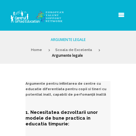
ARGUMENTE LEGALE
Home
Scoala de Excelenta
Argumente legale
Argumente pentru infiintarea de centre cu
educatie diferentiata pentru copii si tineri cu
potential inalt, capabili de perfomanţã înaltã
1. Necesitatea dezvoltarii unor
modele de bune practica in
educatia timpurie: