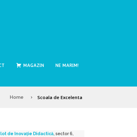
CT
MAGAZIN
NE MARIM!
Scoala de Excelenta
Home
ilot
de Inovaţie Didactică
, sector 6,