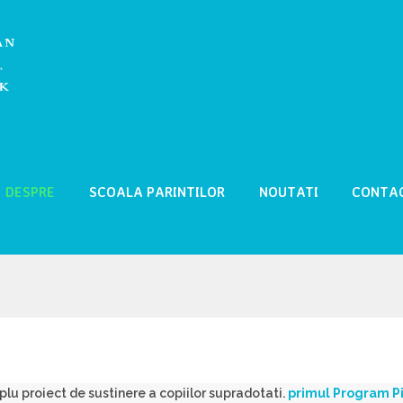
DESPRE
SCOALA PARINTILOR
NOUTATI
CONTA
lu proiect de sustinere a copiilor supradotati.
primul Program
P