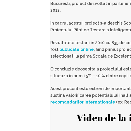
Bucuresti, proiect dezvoltat in parteneri
2012.
In cadrul acestui proiect s-a deschis Sco
Proiectului Pilot de Testare a Inteligent
Rezultatele testarii in 2010 cu 835 de co
fost
publicate online
, fiind primul proi
selectionati la prima Scoala de Excelenta
O concluzie deosebita a proiectului este c
situeaza in primii 5% – 10 % dintre copii
Acest procent este extrem de important, 
sustina valorificarea potentialului inalt 
recomandarilor internationale
(ex: Re
Video de la