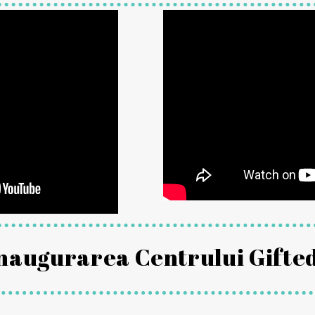
 inaugurarea Centrului Gifte