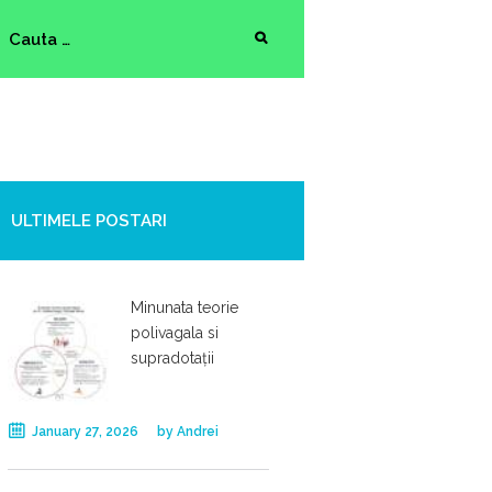
ULTIMELE POSTARI
Minunata teorie
polivagala si
supradotații
January 27, 2026
by
Andrei