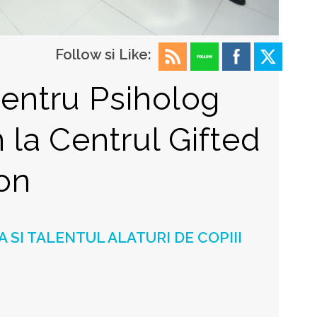
Follow si Like:
pentru Psiholog
n la Centrul Gifted
on
A SI TALENTUL ALATURI DE COPIII