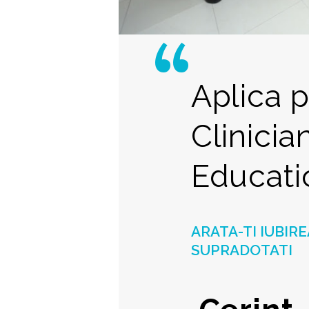
Aplica 
Clinicia
Educati
ARATA-TI IUBIRE
SUPRADOTATI