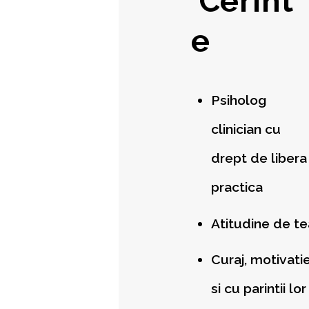
Cerint
e
Psiholog
clinician cu
drept de libera
practica
Atitudine de t
Curaj, motivati
si cu parintii lor