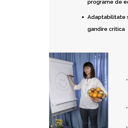
programe de ed
Adaptabilitate s
gandire critica