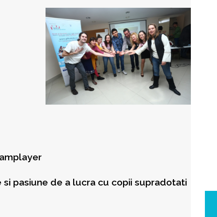
eamplayer
e si pasiune de a lucra cu copii supradotati