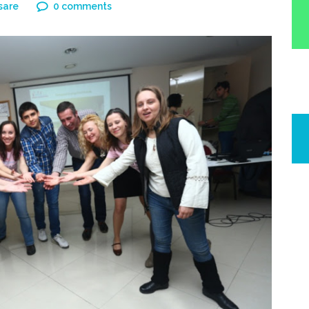
sare
0 comments