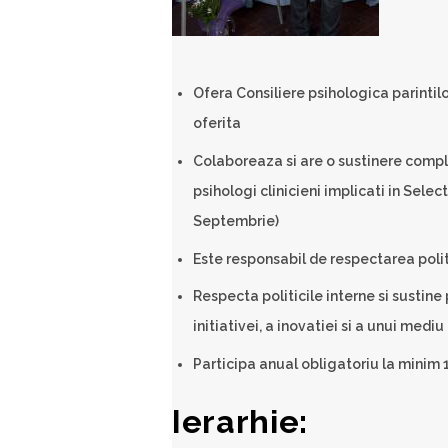
Ofera Consiliere psihologica parint
oferita
Colaboreaza si are o sustinere compl
psihologi clinicieni implicati in Select
Septembrie)
Este responsabil de respectarea polit
Respecta politicile interne si sustine
initiativei, a inovatiei si a unui med
Participa anual obligatoriu la minim 
Ierarhie: