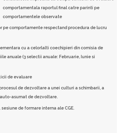
comportamentala raportul final catre parinti pe
comportamentele observate
ilor pe comportamente respectand procedura de lucru
ementara cu a celorlalti coechipieri din comisia de
iile anuale (3 selectii anuale: Februarie, Iunie si
icii de evaluare
 procesul de dezvoltare a unei culturi a schimbarii, a
iu auto-asumat de dezvoltare.
1 sesiune de formare interna ale CGE.