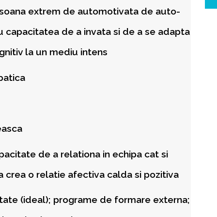
rsoana extrem de automotivata de auto-
u capacitatea de a invata si de a se adapta
gnitiv la un mediu intens
patica
easca
acitate de a relationa in echipa cat si
 crea o relatie afectiva calda si pozitiva
natate (ideal); programe de formare externa;