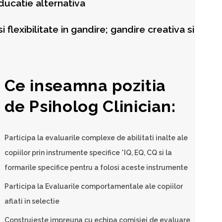
ucatie alternativa
i flexibilitate in gandire; gandire creativa si
Ce inseamna pozitia
de Psiholog Clinician:
Participa la evaluarile complexe de abilitati inalte ale
copiilor prin instrumente specifice *IQ, EQ, CQ si la
formarile specifice pentru a folosi aceste instrumente
Participa la Evaluarile comportamentale ale copiilor
aflati in selectie
Construieste impreuna cu echipa comisiei de evaluare