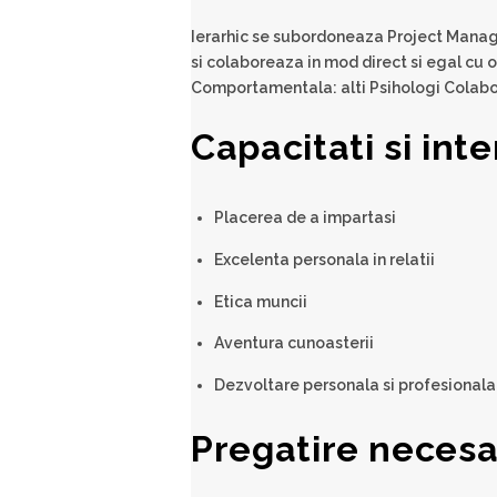
Ierarhic se subordoneaza Project Manag
si colaboreaza in mod direct si egal cu
Comportamentala: alti Psihologi Colabo
Capacitati si inte
Placerea de a impartasi
Excelenta personala in relatii
Etica muncii
Aventura cunoasterii
Dezvoltare personala si profesionala
Pregatire neces