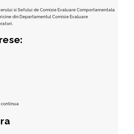
erului si Sefului de Comisie Evaluare Comportamentala
 oricine din Departamentul Comisie Evaluare
ratori.
rese:
 continua
ara