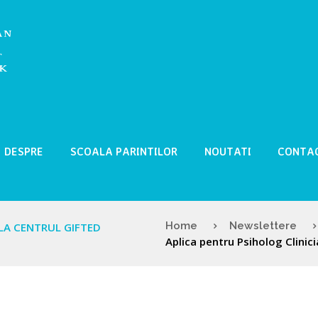
DESPRE
SCOALA PARINTILOR
NOUTATI
CONTA
Home
Newslettere
LA CENTRUL GIFTED
Aplica pentru Psiholog Clinicia