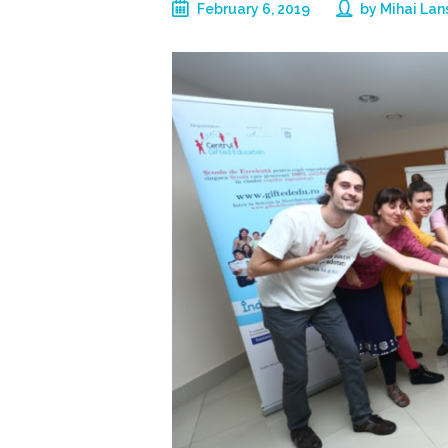
February 6, 2019
by
Mihai Lan