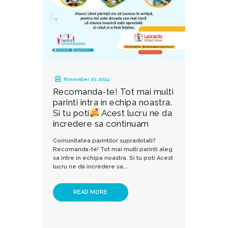
November 20, 2024
Recomanda-te! Tot mai multi
parinti intra in echipa noastra.
Si tu poti
Acest lucru ne da
incredere sa continuam
Comunitatea parintilor supradotati?
Recomanda-te! Tot mai multi parinti aleg
sa intre in echipa noastra. Si tu poti Acest
lucru ne da incredere sa...
READ MORE