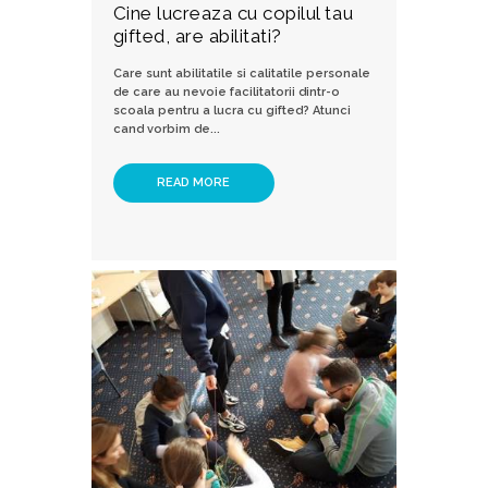
Cine lucreaza cu copilul tau
gifted, are abilitati?
Care sunt abilitatile si calitatile personale
de care au nevoie facilitatorii dintr-o
scoala pentru a lucra cu gifted? Atunci
cand vorbim de...
READ MORE