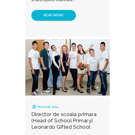
si descoperiri interioare...
READ MORE
March 26, 2024
Director de scoala primara
(Head of School Primary)
Leonardo Gifted School