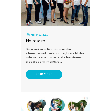
March 24, 2025
Ne marim!
Daca vrei sa activezi in educatia
alternativa noi cautam colegi care isi dau
voie sa treaca prin repetate transformari
si descoperiri interioare...
READ MORE