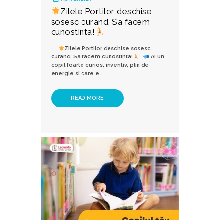
Zilele Portilor deschise
sosesc curand. Sa facem
cunostinta!
Zilele Portilor deschise sosesc
curand. Sa facem cunostinta!
Ai un
copil foarte curios, inventiv, plin de
energie si care e...
READ MORE