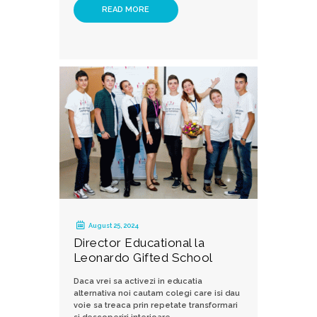
READ MORE
August 25, 2024
Director Educational la
Leonardo Gifted School
Daca vrei sa activezi in educatia
alternativa noi cautam colegi care isi dau
voie sa treaca prin repetate transformari