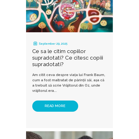
September 29, 2025
Ce sa le citim copiilor
supradotati? Ce citesc copiii
supradotati?
Am citit ceva despre viața lui Frank Baum,
cum a fost maltratat de părinții săi, așa că
a trebuit să scrie Vrăjitorul din Oz, unde
vrăjitorul era...
READ MORE