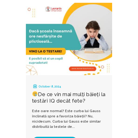
October 8, 2024
De ce vin mai mulți băieți la
testări IQ decât fete?
Este oare normal? Este curba lui Gauss
înclinată spre a favoriza băieții? Nu,
nicidecum. Curba lui Gauss este similar
distribuită la testele de...