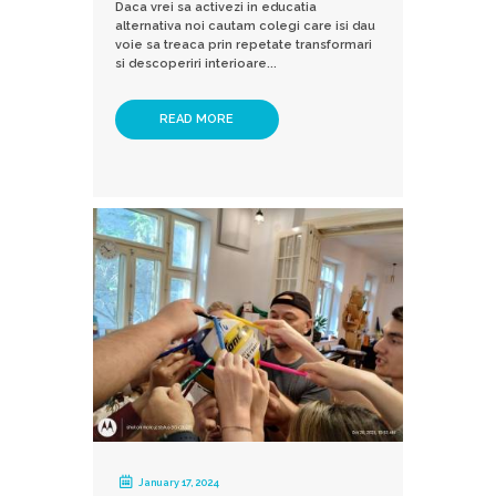
Daca vrei sa activezi in educatia
alternativa noi cautam colegi care isi dau
voie sa treaca prin repetate transformari
si descoperiri interioare...
READ MORE
January 17, 2024