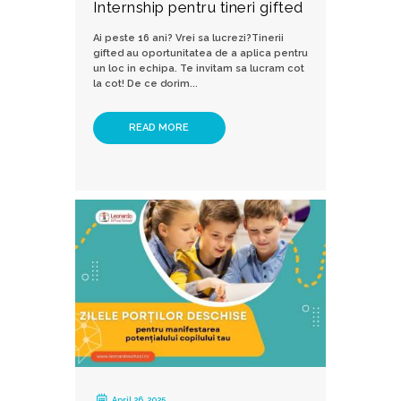
Internship pentru tineri gifted
Ai peste 16 ani? Vrei sa lucrezi?Tinerii
gifted au oportunitatea de a aplica pentru
un loc in echipa. Te invitam sa lucram cot
la cot! De ce dorim...
READ MORE
April 26, 2025