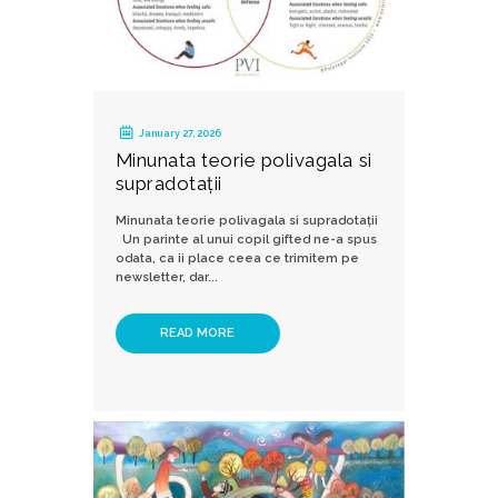
January 27, 2026
Minunata teorie polivagala si
supradotații
Minunata teorie polivagala si supradotații
Un parinte al unui copil gifted ne-a spus
odata, ca ii place ceea ce trimitem pe
newsletter, dar...
READ MORE