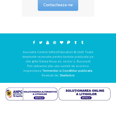
Contacteaza-ne
Asociatia Centrul Gifted Education © 2026 Toate
drepturile rezervate pentru textele publicate pe
site @Str Delea Noua 40, sector 3, Bucuresti
Prin utilizarea site-ului sunteti de acord cu
respectarea
Termenilor si Conditiilor publicate.
Realizat de:
Started.ro