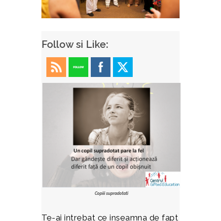
Follow si Like:
Copiii supradotati
Te-ai intrebat ce inseamna de fapt