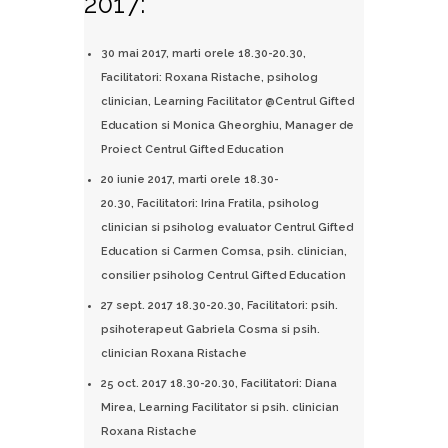
2017:
30 mai 2017, marti orele 18.30-20.30,
Facilitatori: Roxana Ristache, psiholog
clinician, Learning Facilitator @Centrul Gifted
Education si Monica Gheorghiu, Manager de
Proiect Centrul Gifted Education
20 iunie 2017, marti orele 18.30-
20.30, Facilitatori: Irina Fratila, psiholog
clinician si psiholog evaluator Centrul Gifted
Education si Carmen Comsa, psih. clinician,
consilier psiholog Centrul Gifted Education
27 sept. 2017 18.30-20.30, Facilitatori: psih.
psihoterapeut Gabriela Cosma si psih.
clinician Roxana Ristache
25 oct. 2017 18.30-20.30, Facilitatori: Diana
Mirea, Learning Facilitator si psih. clinician
Roxana Ristache