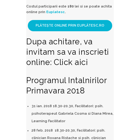
Costul participarii este
180
lei si se poate achita
online prin
Euplatesc
.
Dupa achitare, va
invitam sa va inscrieti
online:
Click aici
Programul Intalnirilor
Primavara 2018
31 ian. 2018 18.30-20.30, Facilitatori: psih.
psihoterapeut Gabriela Cosma si Diana Mirea,
Learning Facilitator
28 feb. 2018 18.30-20.30, Facilitatori: psih.
clinician Roxana Ristache si psih. clinician