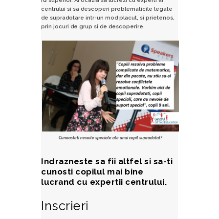
IQ superior. Ai ocazia sa lucrezi cu experti ai
centrului si sa descoperi problematicile legate
de supradotare intr-un mod placut, si prietenos,
prin jocuri de grup si de descoperire.
Cunoasteti nevoile speciale ale unui copil supradotat?
Indrazneste sa fii altfel si sa-ti
cunosti copilul mai bine
lucrand cu expertii centrului.
Inscrieri