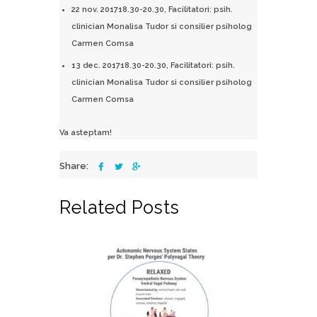
22 nov. 201718.30-20.30, Facilitatori: psih.
clinician Monalisa Tudor si consilier psiholog
Carmen Comsa
13 dec. 201718.30-20.30, Facilitatori: psih.
clinician Monalisa Tudor si consilier psiholog
Carmen Comsa
Va asteptam!
Share:
Related Posts