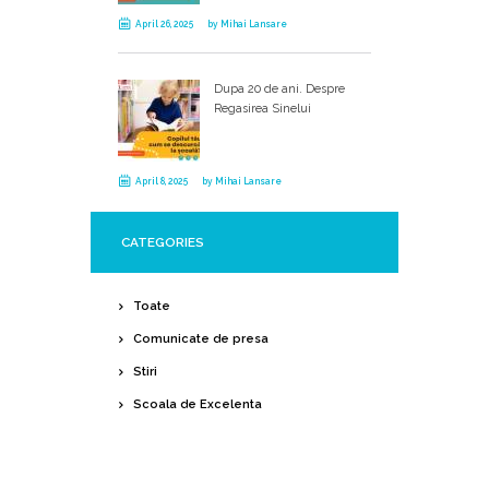
April 26, 2025
by
Mihai Lansare
Dupa 20 de ani. Despre
Regasirea Sinelui
April 8, 2025
by
Mihai Lansare
CATEGORIES
Toate
Comunicate de presa
Stiri
Scoala de Excelenta