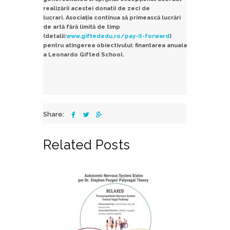
realizării acestei donatii de zeci de
lucrari. Asociaţia continua să primească lucrări
de artă fără limită de timp
(detalii:
www.giftededu.ro/pay-it-forward
)
pentru atingerea obiectivului: finantarea anuala
a Leonardo Gifted School.
Share:
Related Posts