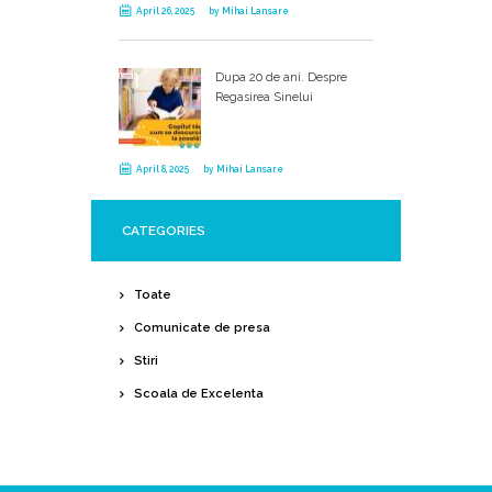
April 26, 2025
by
Mihai Lansare
Dupa 20 de ani. Despre
Regasirea Sinelui
April 8, 2025
by
Mihai Lansare
CATEGORIES
Toate
Comunicate de presa
Stiri
Scoala de Excelenta