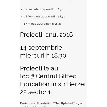
17 ianuarie 2017 marti h 18.30
28 februarie 2017 marti h 18.30
17 martie 2017 vineri h 18.30
Proiectii anul 2016
14 septembrie
miercuri h 18.30
Proiectiile au
loc @Centrul Gifted
Education in str Berzei
22 sector 1.
Proiectie culturala film “The Alphabet”regia: