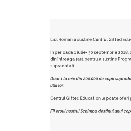
Lidl Romania sustine Centrul Gifted Edu
In perioada 1 iulie- 30 septembrie 2018, c
din întreaga țară pentru a sustine Progr
supradotati.
Doar 1 la mie din 200.000 de copii suprado
ului lor.
Centrul Gifted Education le poate oferi 
Fii eroul nostru! Schimba destinul unui cop