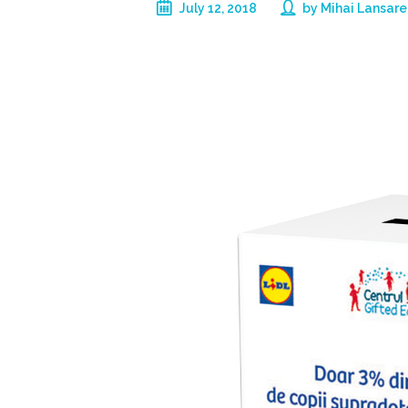
July 12, 2018
by
Mihai Lansare