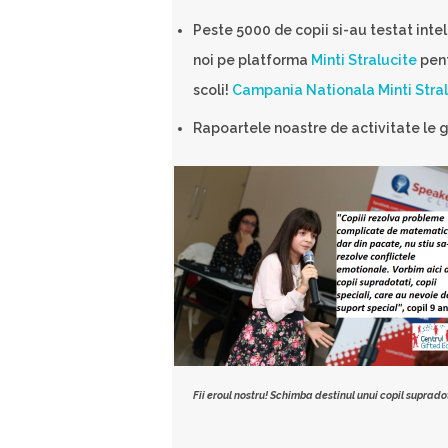
Peste 5000 de copii si-au testat intel
noi pe platforma
Minti Stralucite
pent
scoli!
Campania Nationala Minti Stral
Rapoartele noastre de activitate le 
Fii eroul nostru! Schimba destinul unui copil suprado