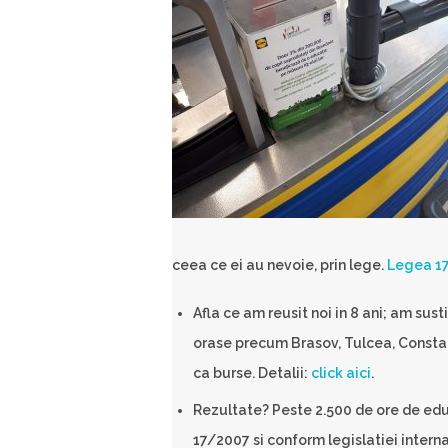
ceea ce ei au nevoie, prin lege.
Legea 1
Afla ce am reusit noi in 8 ani; am sus
orase precum Brasov, Tulcea, Consta
ca burse. Detalii:
click aici
.
Rezultate? Peste 2.500 de ore de edu
17/2007 si conform legislatiei intern