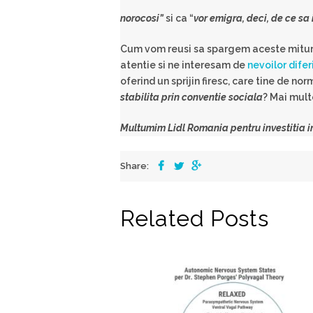
norocosi”
si ca “
vor emigra, deci, de ce sa 
Cum vom reusi sa spargem aceste mituri
atentie si ne interesam de
nevoilor difer
oferind un sprijin firesc, care tine de no
stabilita prin conventie sociala
? Mai mult
Multumim
Lidl
Romania
pentru investitia i
Share:
Related Posts