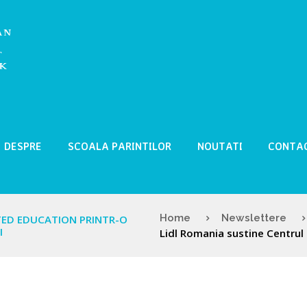
DESPRE
SCOALA PARINTILOR
NOUTATI
CONTA
Home
Newslettere
TED EDUCATION PRINTR-O
I
Lidl Romania sustine Centrul 