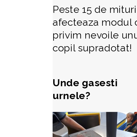
Peste 15 de mituri
afecteaza modul
privim nevoile un
copil supradotat!
Unde gasesti
urnele?