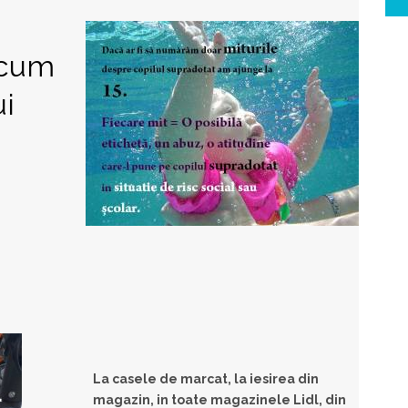
 cum
ui
La casele de marcat, la iesirea din
magazin, in toate magazinele
Lidl
, din