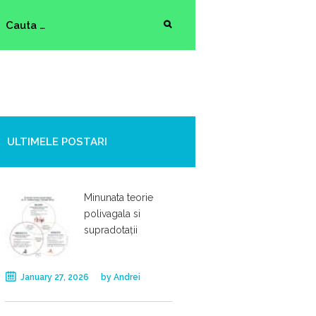
ULTIMELE POSTARI
Minunata teorie
polivagala si
supradotații
January 27, 2026
by
Andrei