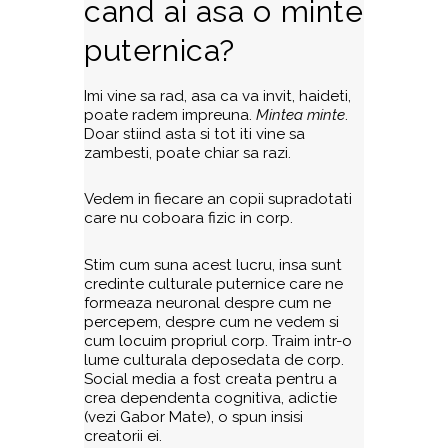
cand ai asa o minte
puternica?
Imi vine sa rad, asa ca va invit, haideti,
poate radem impreuna.
Mintea minte
.
Doar stiind asta si tot iti vine sa
zambesti, poate chiar sa razi.
Vedem in fiecare an copii supradotati
care nu coboara fizic in corp.
Stim cum suna acest lucru, insa sunt
credinte culturale puternice care ne
formeaza neuronal despre cum ne
percepem, despre cum ne vedem si
cum locuim propriul corp. Traim intr-o
lume culturala deposedata de corp.
Social media a fost creata
pentru a
crea dependenta cognitiva,
adictie
(vezi Gabor Mate)
, o spun insisi
creatorii ei.