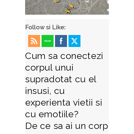
Follow si Like:
Cum sa conectezi
corpul unui
supradotat cu el
insusi, cu
experienta vietii si
cu emotiile?
De ce sa ai un corp