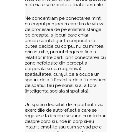
materiale senzoriale si toate simturile.
Ne concentram pe conectarea mintii
cu corpul prin jocuri care tin de viteza
de procesare de pe emisfera stanga
pe dreapta, si jocuri care chiar
urmaresc inteligenta corporala (a
putea decide cu corpul nu cu mintea,
prin intuitie, prin intelegerea fina a
relatiilor intre parti, prin conectarea cu
zone nefolosite din perceptia
corporala si cea cognitiva),
spatialitatea, curajul de a ocupa un
spatiu, de a fi flexibil si de a fi constient
de spatiul tau personal si al altora
(inteligenta sociala si spatiala).
Un spatiu deosebit de important il au
exercitiile de autoreflectie care se
regasesc la fiecare sesiune cu intrebari
despre corp si unde in corp si-au
intalnit emotiile sau cum se vad pe ei