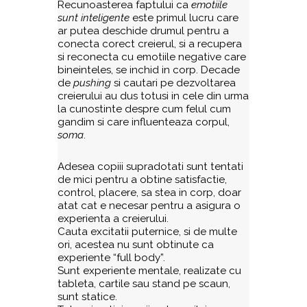
Recunoasterea faptului ca
emotiile
sunt inteligente
este primul lucru care
ar putea deschide drumul pentru a
conecta corect creierul, si a recupera
si reconecta cu emotiile negative care
bineinteles, se inchid in corp. Decade
de
pushing
si cautari pe dezvoltarea
creierului au dus totusi in cele din urma
la cunostinte despre cum felul cum
gandim si care influenteaza corpul,
soma
.
Adesea copiii supradotati sunt tentati
de mici pentru a obtine satisfactie,
control, placere, sa stea in corp, doar
atat cat e necesar pentru a asigura o
experienta a creierului.
Cauta excitatii puternice, si de multe
ori, acestea nu sunt obtinute ca
experiente “full body”.
Sunt experiente mentale, realizate cu
tableta, cartile sau stand pe scaun,
sunt statice.