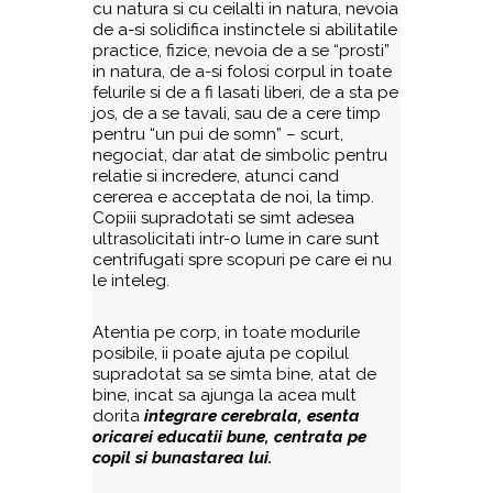
cu natura si cu ceilalti in natura, nevoia
de a-si solidifica instinctele si abilitatile
practice, fizice, nevoia de a se “prosti”
in natura, de a-si folosi corpul in toate
felurile si de a fi lasati liberi, de a sta pe
jos, de a se tavali, sau de a cere timp
pentru “un pui de somn” – scurt,
negociat, dar atat de simbolic pentru
relatie si incredere, atunci cand
cererea e acceptata de noi, la timp.
Copiii supradotati se simt adesea
ultrasolicitati intr-o lume in care sunt
centrifugati spre scopuri pe care ei nu
le inteleg.
Atentia pe corp, in toate modurile
posibile, ii poate ajuta pe copilul
supradotat sa se simta bine, atat de
bine, incat sa ajunga la acea mult
dorita
integrare cerebrala, esenta
oricarei educatii bune, centrata pe
copil si bunastarea lui.