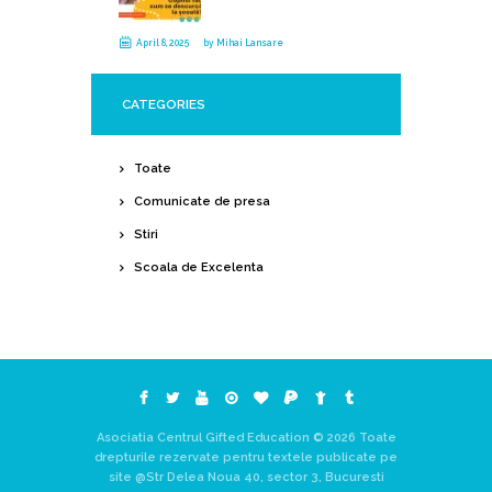
April 8, 2025
by
Mihai Lansare
CATEGORIES
Toate
Comunicate de presa
Stiri
Scoala de Excelenta
Asociatia Centrul Gifted Education © 2026 Toate
drepturile rezervate pentru textele publicate pe
site @Str Delea Noua 40, sector 3, Bucuresti