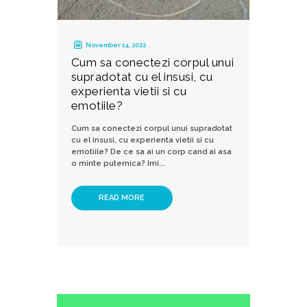
November 14, 2022
Cum sa conectezi corpul unui
supradotat cu el insusi, cu
experienta vietii si cu
emotiile?
Cum sa conectezi corpul unui supradotat
cu el insusi, cu experienta vietii si cu
emotiile? De ce sa ai un corp cand ai asa
o minte puternica? Imi...
READ MORE