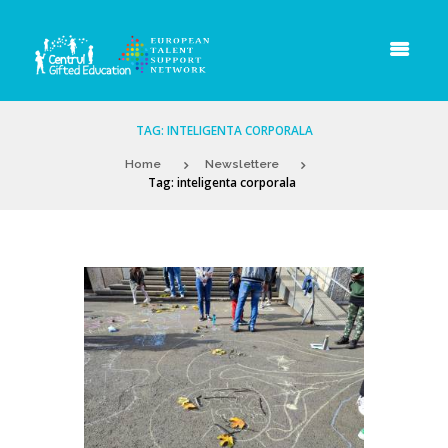
TAG: INTELIGENTA CORPORALA
Home
Newslettere
Tag: inteligenta corporala