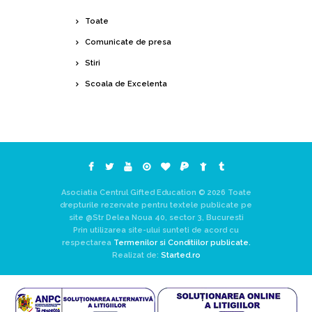
Toate
Comunicate de presa
Stiri
Scoala de Excelenta
Asociatia Centrul Gifted Education © 2026 Toate
drepturile rezervate pentru textele publicate pe
site @Str Delea Noua 40, sector 3, Bucuresti
Prin utilizarea site-ului sunteti de acord cu
respectarea
Termenilor si Conditiilor publicate.
Realizat de:
Started.ro