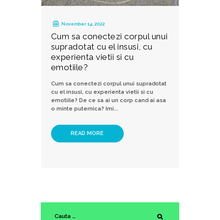
November 14, 2022
Cum sa conectezi corpul unui
supradotat cu el insusi, cu
experienta vietii si cu
emotiile?
Cum sa conectezi corpul unui supradotat
cu el insusi, cu experienta vietii si cu
emotiile? De ce sa ai un corp cand ai asa
o minte puternica? Imi...
READ MORE