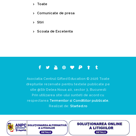
Toate
Comunicate de presa
Stiri
Scoala de Excelenta
Asociatia Centrul Gifted Education © 2026 Toate
drepturile rezervate pentru textele publicate pe
site @Str Delea Noua 40, sector 3, Bucuresti
Prin utilizarea site-ului sunteti de acord cu
respectarea
Termenilor si Conditiilor publicate.
Realizat de:
Started.ro