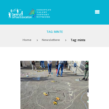
TAG: MINTE
Tag: minte
Home
Newslettere