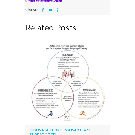
Gifted Education Group
Share:
Related Posts
MINUNATA TEORIE POLIVAGALA SI
SUPRADOTAȚII