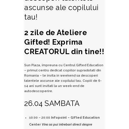
ascunse ale copilului
tau!
2 zile de Ateliere
Gifted! Exprima
CREATORUL din tine!!
Sun Plaza, impreuna cu Centrul Gifted Education
– primul centru dedicat copiilor supradotati din
Romania – te invita in weekend sa descoperi
talentele ascunse ale copilului tau. Copiii de 6-
14 ani sunt invitati la un week-end de
autodescoperire.
26.04 SAMBATA
10:00 – 20:00
Infopoint – Gifted Education
Center
Vino sa pui intrebari direct despre