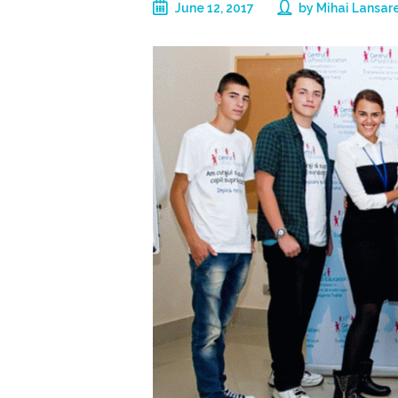
June 12, 2017
by
Mihai Lansar