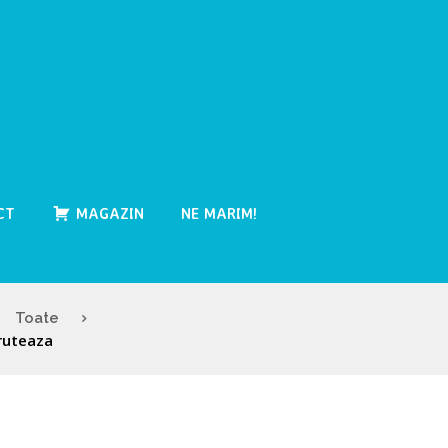
CT
MAGAZIN
NE MARIM!
Toate
ruteaza