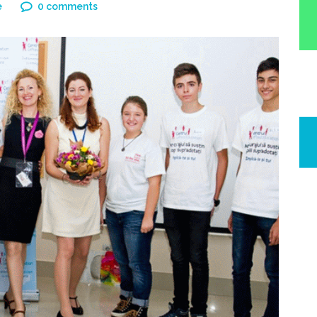
e
0 comments