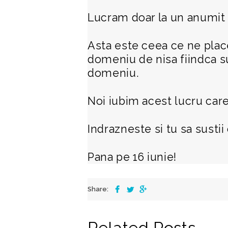
Lucram doar la un anumit n
Asta este ceea ce ne plac
domeniu de nisa fiindca s
domeniu.
Noi iubim acest lucru care
Indrazneste si tu sa sustii 
Pana pe 16 iunie!
Share:
Related Posts