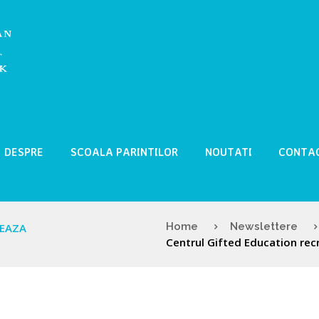
DESPRE
SCOALA PARINTILOR
NOUTATI
CONTA
Home
Newslettere
TEAZA
Centrul Gifted Education rec