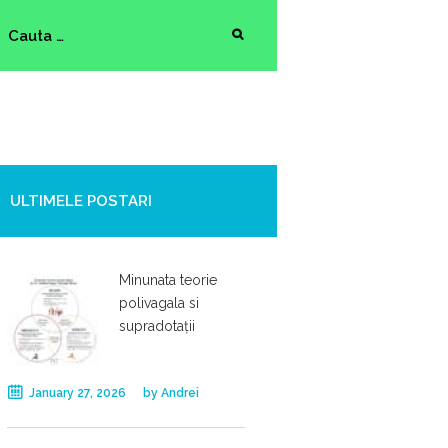
ULTIMELE POSTARI
Minunata teorie
polivagala si
supradotații
January 27, 2026
by
Andrei