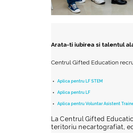
Arata-ti iubirea si talentul a
Centrul Gifted Education recr
Aplica pentru LF STEM
Aplica pentru LF
Aplica pentru Voluntar Asistent Train
La Centrul Gifted Educati
teritoriu necartografiat, e