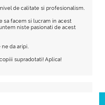
ivel de calitate si profesionalism.
e sa facem si lucram in acest
untem niste pasionati de acest
 ne da aripi.
copiii supradotati! Aplica!