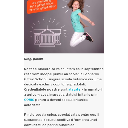
Dragi parinti,
Ne face placere sa va anuntam ca in septembrie
2016 vom incepe primul an scolar la Leonardo
Gifted School, singura scoala britanica din lume
dedicata exclusiv copiilor supradotati.
Credentialele noastre sunt
atasate
– in urmatorii
3 ani vom avea inspectia statului britanic prin
COBIS
pentru a deveni scoala britanica
acreditata.
Fiind o scoala unica, specializata pentru copiii
supradotati, focusul scolii va fi formarea unei
comunitati de parinti puternice.