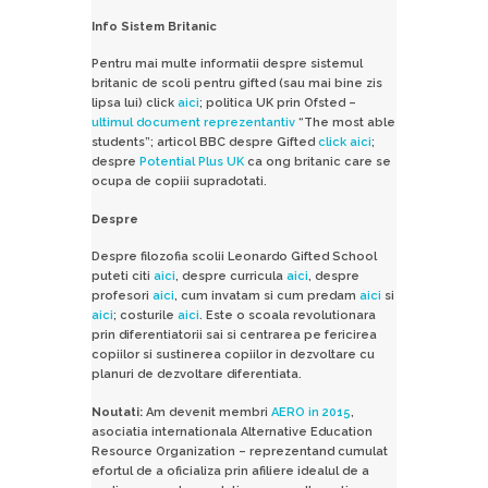
Info Sistem Britanic
Pentru mai multe informatii despre sistemul
britanic de scoli pentru gifted (sau mai bine zis
lipsa lui) click
aici
; politica UK prin Ofsted –
ultimul document reprezentantiv
“The most able
students”; articol BBC despre Gifted
click aici
;
despre
Potential Plus UK
ca ong britanic care se
ocupa de copiii supradotati.
Despre
Despre filozofia scolii Leonardo Gifted School
puteti citi
aici
, despre curricula
aici
, despre
profesori
aici
, cum invatam si cum predam
aici
si
aici
; costurile
aici
. Este o scoala revolutionara
prin diferentiatorii sai si centrarea pe fericirea
copiilor si sustinerea copiilor in dezvoltare cu
planuri de dezvoltare diferentiata.
Noutati:
Am devenit membri
AERO in 2015
,
asociatia internationala Alternative Education
Resource Organization – reprezentand cumulat
efortul de a oficializa prin afiliere idealul de a