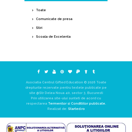
Toate
Comunicate de presa
Stiri
Scoala de Excelenta
Asociatia Centrul Gifted Education © 2026 Toate
drepturile rezervate pentru textele publicate pe
site @Str Delea Noua 40, sector 3, Bucuresti
Prin utilizarea site-ului sunteti de acord cu
respectarea
Termenilor si Conditiilor publicate.
Realizat de:
Started.ro