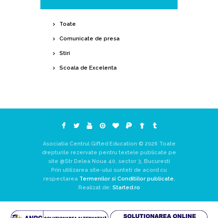
Toate
Comunicate de presa
Stiri
Scoala de Excelenta
Asociatia Centrul Gifted Education © 2026 Toate
drepturile rezervate pentru textele publicate pe
site @Str Delea Noua 40, sector 3, Bucuresti
Prin utilizarea site-ului sunteti de acord cu
respectarea
Termenilor si Conditiilor publicate.
Realizat de:
Started.ro