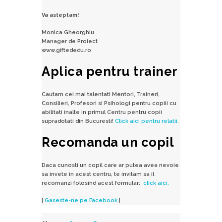
Va asteptam!
Monica Gheorghiu
Manager de Proiect
www.giftededu.ro
Aplica pentru trainer
Cautam cei mai talentati Mentori, Traineri,
Consilieri, Profesori si Psihologi pentru copiii cu
abilitati inalte in primul Centru pentru copii
supradotati din Bucuresti!
Click aici pentru relatii.
Recomanda un copil
Daca cunosti un copil care ar putea avea nevoie
sa invete in acest centru, te invitam sa il
recomanzi folosind acest formular:
click aici.
|
Gaseste-ne pe Facebook
|