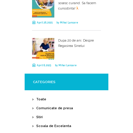
sosesc curand. Sa facem
cunostinta!
April 26, 2025
by
Mihai Lansare
Dupa 20 de ani. Despre
Regasirea Sinelui
April 8, 2025
by
Mihai Lansare
CATEGORIES
Toate
Comunicate de presa
Stiri
Scoala de Excelenta