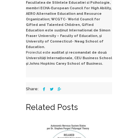
Facultatea de Stiintele Educatiei si Psihologie,
membri ECHA-European Council for High Ability,
AERO Alternative Education and Resource
Organization; WCGTC- World Council for
Gifted and Talented Children, Gifted
Education este sus
ținut International de Simon
Fraser University – Faculty of Education, și
University of Connecticut- Neag School of
Education.
Proiectul este
auditat şi recomandat de două
Universităţi Internaţionale, CEU Business School
şi Johns Hopkins Carey School of Business.
Share:
Related Posts