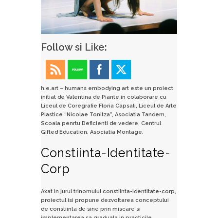
Follow si Like:
h.e.art – humans embodying art este un proiect
initiat de Valentina de Piante in colaborare cu
Liceul de Coregrafie Floria Capsali, Liceul de Arte
Plastice “Nicolae Tonitza”, Asociatia Tandem,
Scoala penrtu Deficienti de vedere, Centrul
Gifted Education, Asociatia Montage.
Constiinta-Identitate-
Corp
Axat in jurul trinomului constiinta-identitate-corp,
proiectul isi propune dezvoltarea conceptului
de constiinta de sine prin miscare si
implementarea sa graduala in practicile