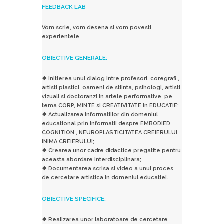
FEEDBACK LAB
Vom scrie, vom desena si vom povesti
experientele.
OBIECTIVE GENERALE:
❖ Initierea unui dialog intre profesori, coregrafi ,
artisti plastici, oameni de stiinta, psihologi, artisti
vizuali si doctoranzi in artele performative, pe
tema CORP, MINTE si CREATIVITATE in EDUCATIE;
❖ Actualizarea informatiilor din domeniul
educational prin informatii despre EMBODIED
COGNITION , NEUROPLASTICITATEA CREIERULUI,
INIMA CREIERULUI;
❖ Crearea unor cadre didactice pregatite pentru
aceasta abordare interdisciplinara;
❖ Documentarea scrisa si video a unui proces
de cercetare artistica in domeniul educatiei.
OBIECTIVE SPECIFICE:
❖ Realizarea unor laboratoare de cercetare