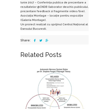
Iunie 2017 – Conferința publica de prezentare a
rezultatelor @CNDB (laborator deschis publicului,
prezentare feedback si fragmente video/live).
Asociația Montage – locație pentru expoziție
(Galeria Montage).
Un proiect realizat cu sprijinul Centrul Național al
Dansului Bucuresti.
Share:
Related Posts