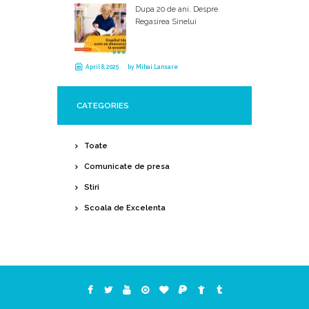
Dupa 20 de ani. Despre
Regasirea Sinelui
April 8, 2025
by
Mihai Lansare
CATEGORIES
Toate
Comunicate de presa
Stiri
Scoala de Excelenta