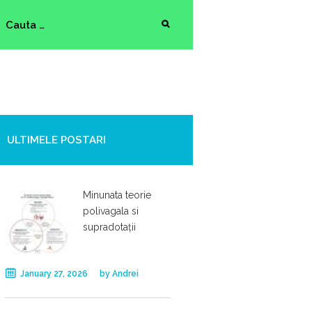
ULTIMELE POSTARI
Minunata teorie
polivagala si
supradotații
January 27, 2026
by
Andrei