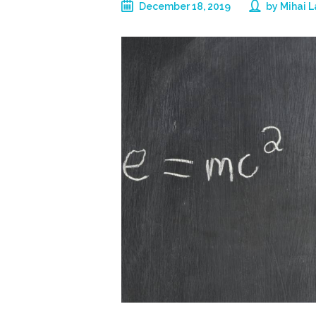
December 18, 2019
by
Mihai 