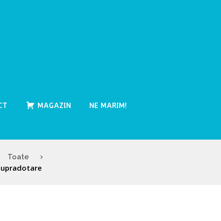
CT
MAGAZIN
NE MARIM!
Toate
 supradotare