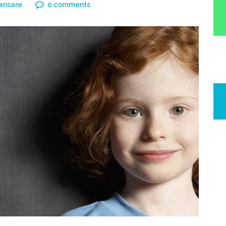
Lansare
0 comments