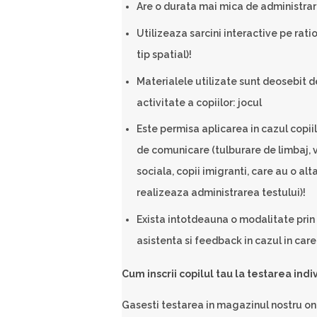
Are o durata mai mica de administrar
Utilizeaza sarcini interactive pe rat
tip spatial)!
Materialele utilizate sunt deosebit d
activitate a copiilor: jocul
Este permisa aplicarea in cazul copii
de comunicare (tulburare de limbaj, 
sociala, copii imigranti, care au o al
realizeaza administrarea testului)!
Exista intotdeauna o modalitate prin
asistenta si feedback in cazul in care
Cum inscrii copilul tau la testarea indi
Gasesti testarea in magazinul nostru onl