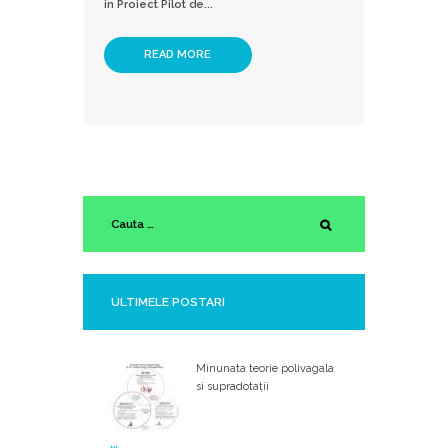
in Proiect Pilot de...
READ MORE
ULTIMELE POSTARI
Minunata teorie polivagala
si supradotații