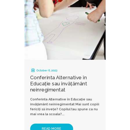
October 6, 2023
Conferinta Alternative în
Educație sau învățământ
neinregimentat
Conferinta Alternative în Educație sau
învățământ neinregimentat Mai sunt copiii
fericiți să invețe? Copilul tau spune ca nu
mai vrea la scoala?...
READ MORE