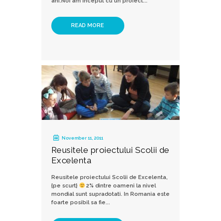
ani.Noi am inceput cu un proiect...
READ MORE
November 11, 2011
Reusitele proiectului Scolii de
Excelenta
Reusitele proiectului Scolii de Excelenta,
{pe scurt}
2% dintre oameni la nivel
mondial sunt supradotati. In Romania este
foarte posibil sa fie...