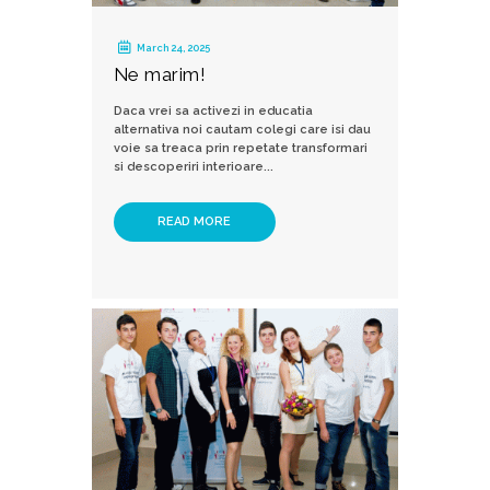
March 24, 2025
Ne marim!
Daca vrei sa activezi in educatia
alternativa noi cautam colegi care isi dau
voie sa treaca prin repetate transformari
si descoperiri interioare...
READ MORE