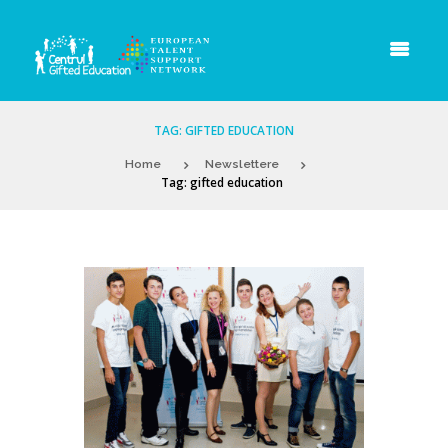
TAG: GIFTED EDUCATION
Home
Newslettere
Tag: gifted education