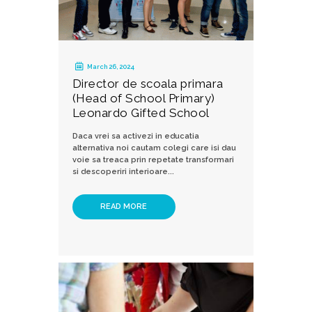
March 26, 2024
Director de scoala primara
(Head of School Primary)
Leonardo Gifted School
Daca vrei sa activezi in educatia
alternativa noi cautam colegi care isi dau
voie sa treaca prin repetate transformari
si descoperiri interioare...
READ MORE