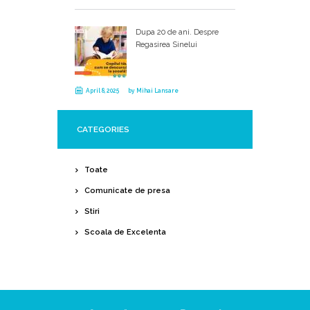
Dupa 20 de ani. Despre
Regasirea Sinelui
April 8, 2025
by
Mihai Lansare
CATEGORIES
Toate
Comunicate de presa
Stiri
Scoala de Excelenta