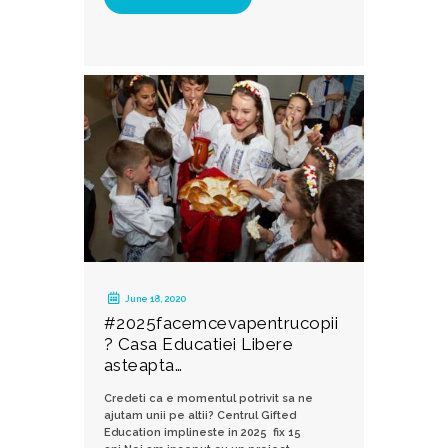
June 18, 2020
#2025facemcevapentrucopii
? Casa Educatiei Libere
asteapta…
Credeti ca e momentul potrivit sa ne
ajutam unii pe altii? Centrul Gifted
Education implineste in 2025 fix 15