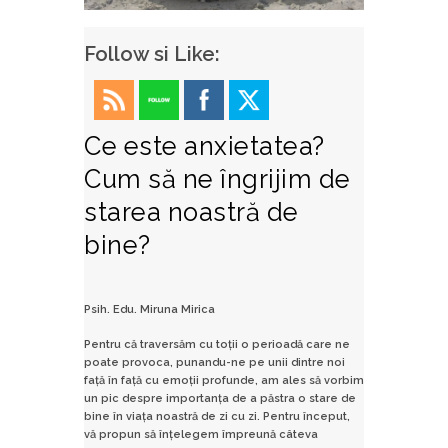
Follow si Like:
Ce este anxietatea?
Cum să ne îngrijim de
starea noastră de
bine?
Psih. Edu. Miruna Mirica
Pentru că traversăm cu toții o perioadă care ne
poate provoca, punandu-ne pe unii dintre noi
față în față cu emoții profunde, am ales să vorbim
un pic despre importanța de a păstra o stare de
bine în viața noastră de zi cu zi. Pentru început,
vă propun să înțelegem împreună câteva