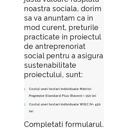
noastra sociala, dorim
sa va anuntam ca in
mod curent, preturile
practicate in proiectul
de antreprenoriat
social pentru a asigura
sustenabilitate
proiectului, sunt:
Costul unei testari individuale
Matrici
Progresive
Standard Plus (Raven) = 150 lei
Costul unei testari individuale
WISC IV
= 450
lei
Completati formularul.