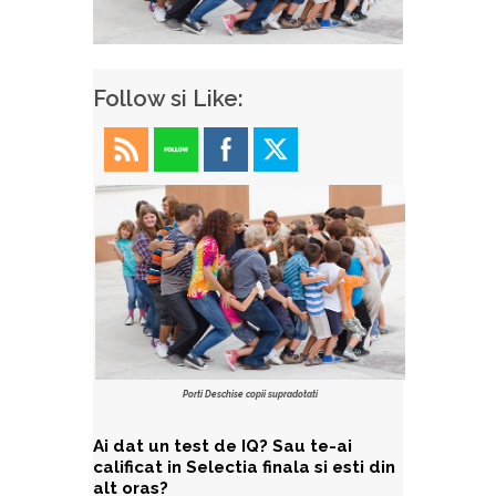
Follow si Like:
Porti Deschise copii supradotati
Ai dat un test de IQ? Sau te-ai
calificat in Selectia finala si esti din
alt oras?