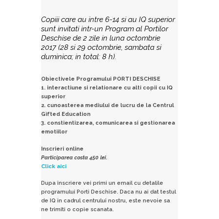
Copiii care au intre 6-14 si au IQ superior
sunt invitati intr-un Program al Portilor
Deschise de 2 zile in luna octombrie
2017 (28 si 29 octombrie, sambata si
duminica; in total: 8 h).
Obiectivele Programului PORTI DESCHISE
1. interactiune si relationare cu alti copii cu IQ
superior
2. cunoasterea mediului de lucru de la Centrul
Gifted Education
3. constientizarea, comunicarea si gestionarea
emotiilor
Inscrieri online
Participarea costa 450 lei.
Click aici
Dupa inscriere vei primi un email cu detalile
programului Porti Deschise. Daca nu ai dat testul
de IQ in cadrul centrului nostru, este nevoie sa
ne trimiti o copie scanata.