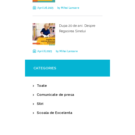
April 26, 2025
by
Mihai Lansare
Dupa 20 de ani. Despre
Regasirea Sinelui
April 8, 2025
by
Mihai Lansare
CATEGORIES
Toate
Comunicate de presa
Stiri
Scoala de Excelenta