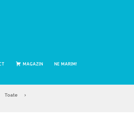
CT
MAGAZIN
NE MARIM!
Toate