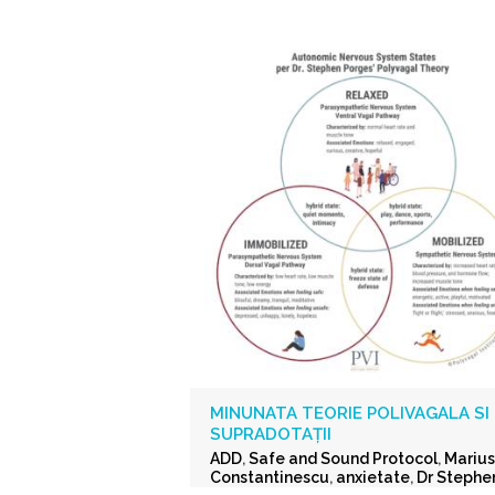
MINUNATA TEORIE POLIVAGALA SI
SUPRADOTAȚII
ADD
,
Safe and Sound Protocol
,
Marius
Constantinescu
,
anxietate
,
Dr Stephe