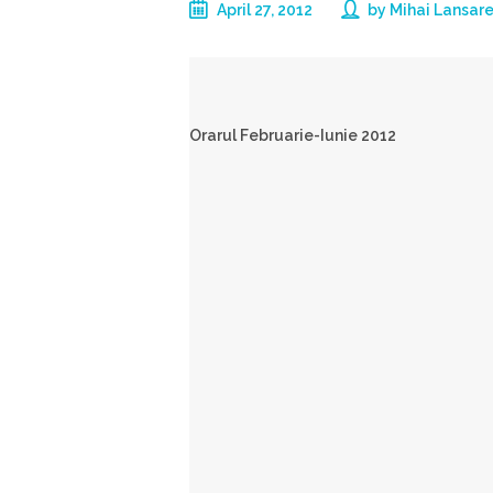
April 27, 2012
by
Mihai Lansar
Orarul Februarie-Iunie 2012