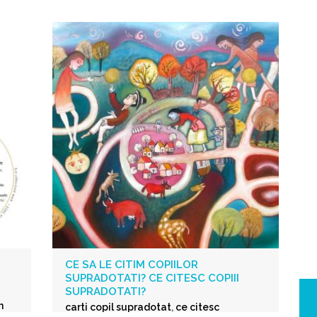
CE SA LE CITIM COPIILOR
SUPRADOTATI? CE CITESC COPIII
SUPRADOTATI?
n
carti copil supradotat
,
ce citesc