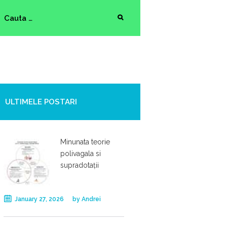
ULTIMELE POSTARI
Minunata teorie
polivagala si
supradotații
January 27, 2026
by
Andrei