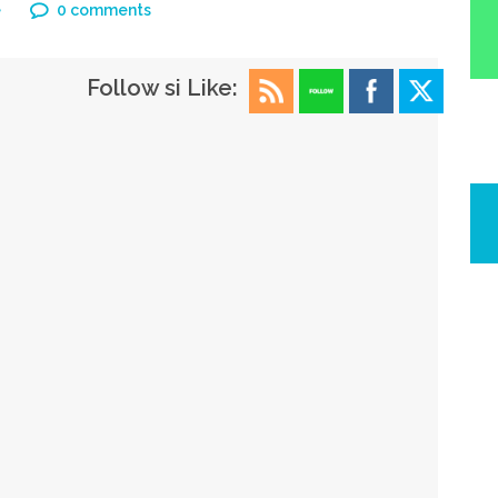
e
0 comments
Follow si Like: