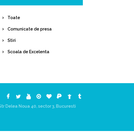
Toate
Comunicate de presa
Stiri
Scoala de Excelenta
tr Delea Noua 40, sector 3, Bucuresti