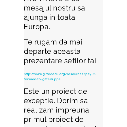
mesajul nostru sa
ajunga in toata
Europa.
Te rugam da mai
departe aceasta
prezentare sefilor tai:
http://www.giftededu.org/resources/pay-it-
forward-to-gifted+.pps
Este un proiect de
exceptie. Dorim sa
realizam impreuna
primul proiect de