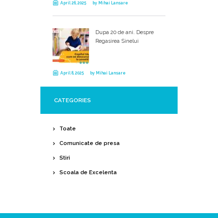
April 26, 2025
by
Mihai Lansare
Dupa 20 de ani. Despre
Regasirea Sinelui
April 8, 2025
by
Mihai Lansare
CATEGORIES
Toate
Comunicate de presa
Stiri
Scoala de Excelenta