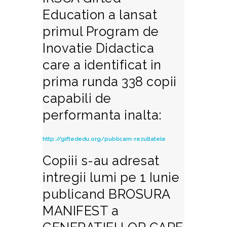
Education a lansat
primul Program de
Inovatie Didactica
care a identificat in
prima runda 338 copii
capabili de
performanta inalta:
http://giftededu.org/publicam-rezultatele
Copiii s-au adresat
intregii lumi pe 1 Iunie
publicand BROSURA
MANIFEST a