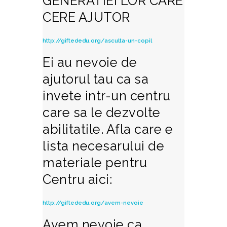
GENERATIEI LOR CARE
CERE AJUTOR
http://giftededu.org/asculta-un-copil
Ei au nevoie de
ajutorul tau ca sa
invete intr-un centru
care sa le dezvolte
abilitatile. Afla care e
lista necesarului de
materiale pentru
Centru aici:
http://giftededu.org/avem-nevoie
Avem nevoie ca