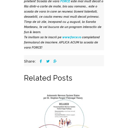
prieteni! Scoala de vara
FORCE
este mai mult decat o
fila dintr-o carte de mate, bio sau romana… este o
scoala de vara in care se reunesc liceeni talentati,
deosebiti, ce cauta mereu mai mult decat primesc.
Timp de 10 zile, incepand cu 4 august, la Sarata
Monteoru, te vei bucura de un program interactiv de
fun & learn.
Te invitam sa te inscrii pe
www.force.ro
completand
formularul de inscriere. APLICA ACUM la scoala de
vara FORCE!
Share:
Related Posts