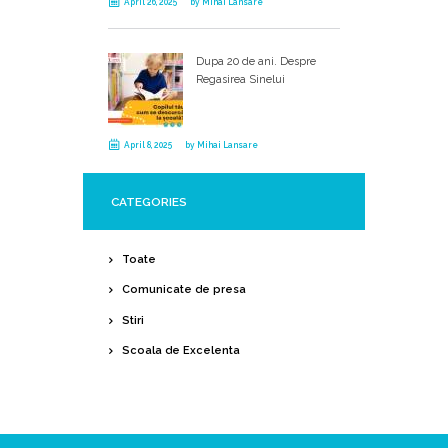
April 26, 2025
by
Mihai Lansare
Dupa 20 de ani. Despre
Regasirea Sinelui
April 8, 2025
by
Mihai Lansare
CATEGORIES
Toate
Comunicate de presa
Stiri
Scoala de Excelenta