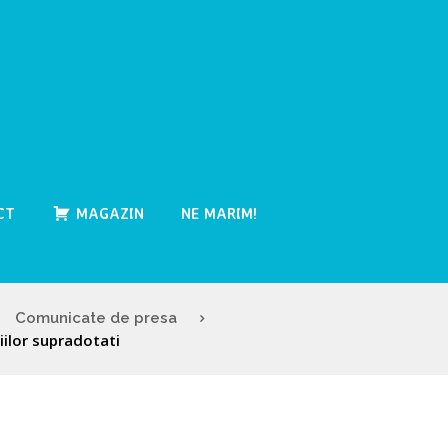
CT
MAGAZIN
NE MARIM!
Comunicate de presa
ilor supradotati