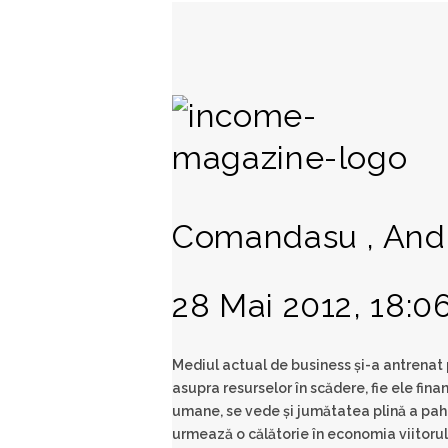
Comandasu , Andr
28 Mai 2012, 18:0
Mediul actual de business şi-a antrenat
asupra resurselor în scădere, fie ele fin
umane, se vede şi jumătatea plină a paha
urmează o călătorie în economia viitorul