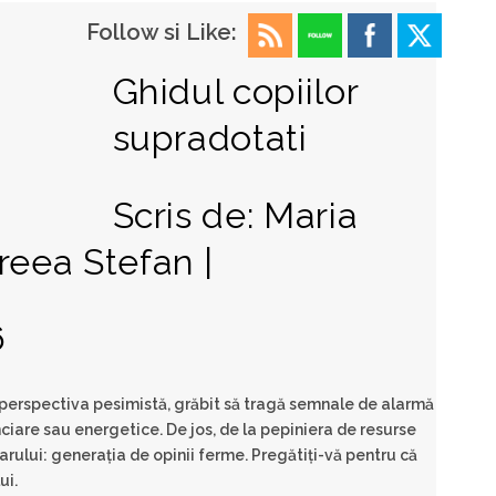
Follow si Like:
Ghidul copiilor
supradotati
Scris de: Maria
eea Stefan |
6
 perspectiva pesimistă, grăbit să tragă semnale de alarmă
anciare sau energetice. De jos, de la pepiniera de resurse
rului: generaţia de opinii ferme. Pregătiţi-vă pentru că
ui.