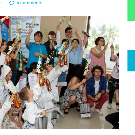
e
0 comments