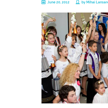
June 20, 2012
by
Mihai Lansar