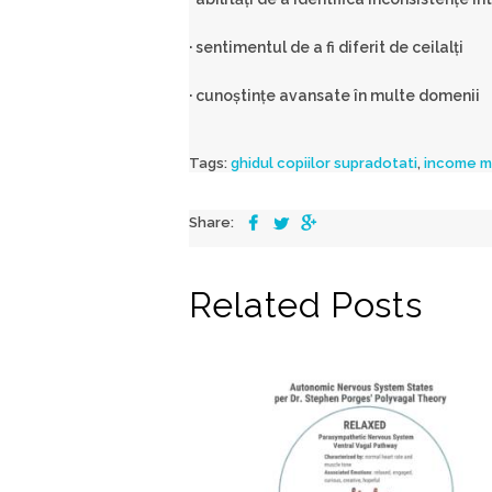
· sentimentul de a fi diferit de ceilalţi
· cunoştinţe avansate în multe domenii
Tags:
ghidul copiilor supradotati
,
income m
Share:
Related Posts