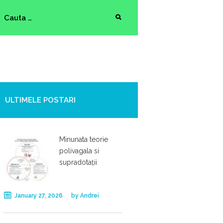
ULTIMELE POSTARI
Minunata teorie
polivagala si
supradotații
January 27, 2026
by
Andrei