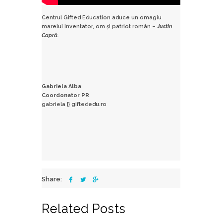
Centrul Gifted Education aduce un omagiu
marelui inventator, om și patriot român –
Justin
Capră.
Gabriela Alba
Coordonator PR
gabriela {} giftededu.ro
Share:
Related Posts