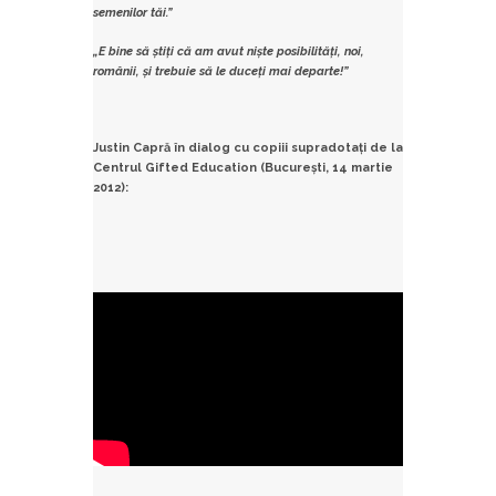
semenilor tăi.”
„E bine să știți că am avut niște posibilități, noi,
românii, și trebuie să le duceți mai departe!”
Justin Capră în dialog cu copiii supradotați de la
Centrul Gifted Education (București, 14 martie
2012):