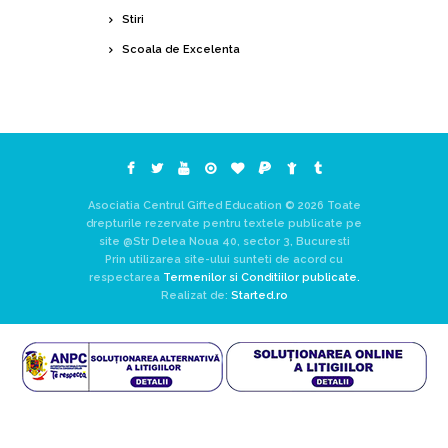
Stiri
Scoala de Excelenta
Asociatia Centrul Gifted Education © 2026 Toate
drepturile rezervate pentru textele publicate pe
site @Str Delea Noua 40, sector 3, Bucuresti
Prin utilizarea site-ului sunteti de acord cu
respectarea
Termenilor si Conditiilor publicate.
Realizat de:
Started.ro