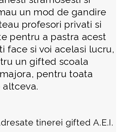
ormau un mod de gandire
ateau profesori privati si
ate pentru a pastra acest
 face si voi acelasi lucru,
tru un gifted scoala
 majora, pentru toata
 altceva.
adresate tinerei gifted A.E.I.