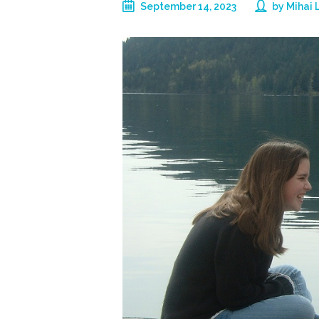
September 14, 2023
by
Mihai 