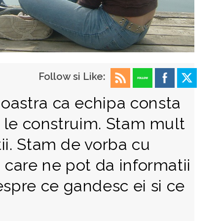
Follow si Like:
oastra ca echipa consta
re le construim. Stam mult
ii. Stam de vorba cu
i care ne pot da informatii
spre ce gandesc ei si ce