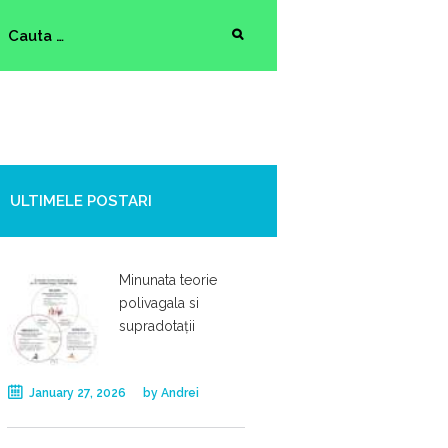
ULTIMELE POSTARI
Minunata teorie
polivagala si
supradotații
January 27, 2026
by
Andrei