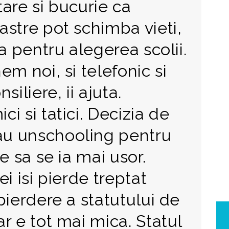
are si bucurie ca
astre pot schimba vieti,
ia pentru alegerea scolii.
em noi, si telefonic si
siliere, ii ajuta.
i si tatici. Decizia de
u unschooling pentru
e sa se ia mai usor.
i isi pierde treptat
pierdere a statutului de
r e tot mai mica. Statul