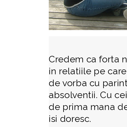
Credem ca forta n
in relatiile pe ca
de vorba cu parint
absolventii. Cu ce
de prima mana de
isi doresc.