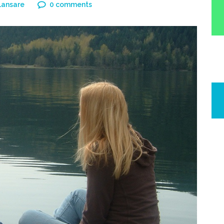
Lansare
0 comments