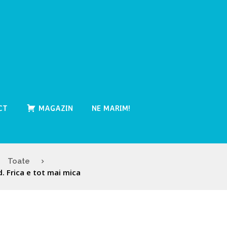
CT
MAGAZIN
NE MARIM!
Toate
 Frica e tot mai mica