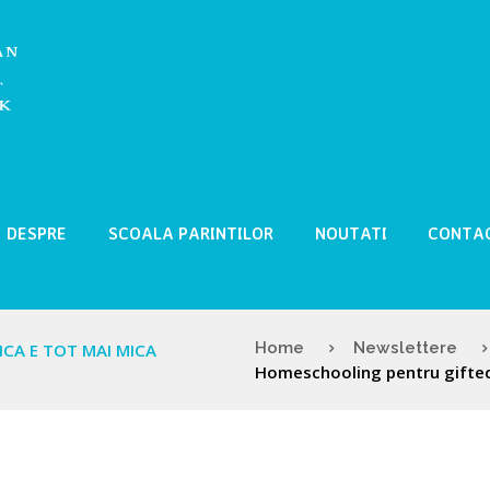
DESPRE
SCOALA PARINTILOR
NOUTATI
CONTA
Home
Newslettere
CA E TOT MAI MICA
Homeschooling pentru gifted.