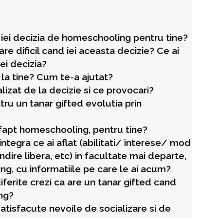
a iei decizia de homeschooling pentru tine?
re dificil cand iei aceasta decizie? Ce ai
ei decizia?
la tine? Cum te-a ajutat?
alizat de la decizie si ce provocari?
ru un tanar gifted evolutia prin
fapt homeschooling, pentru tine?
integra ce ai aflat (abilitati/ interese/ mod
dire libera, etc) in facultate mai departe,
, cu informatiile pe care le ai acum?
iferite crezi ca are un tanar gifted cand
ng?
atisfacute nevoile de socializare si de