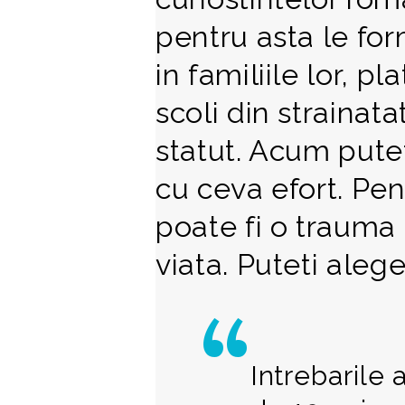
pentru asta le f
in familiile lor, pl
scoli din strainat
statut. Acum puteti
cu ceva efort. Pen
poate fi o trauma
viata. Puteti alege
Intrebarile 