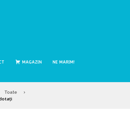
CT
MAGAZIN
NE MARIM!
Toate
dotați