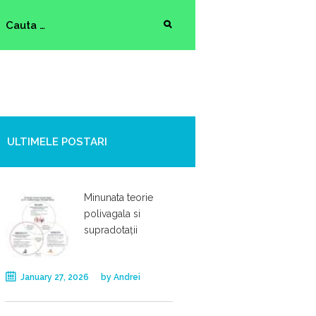
ULTIMELE POSTARI
Minunata teorie
polivagala si
supradotații
January 27, 2026
by
Andrei