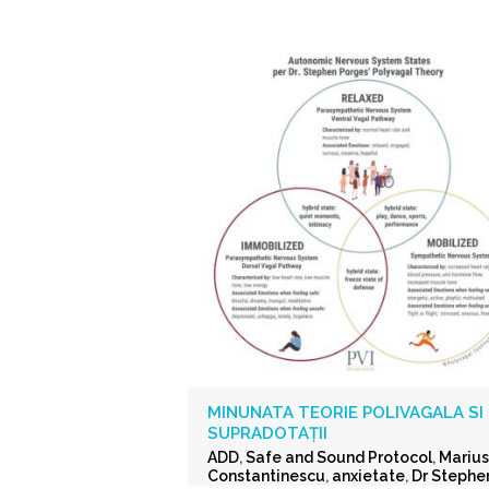
MINUNATA TEORIE POLIVAGALA SI
SUPRADOTAȚII
ADD
,
Safe and Sound Protocol
,
Marius
Constantinescu
,
anxietate
,
Dr Stephe