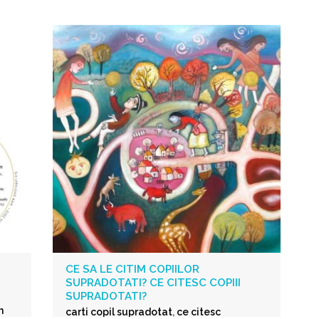
CE SA LE CITIM COPIILOR
SUPRADOTATI? CE CITESC COPIII
SUPRADOTATI?
n
carti copil supradotat
,
ce citesc