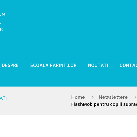
DESPRE
SCOALA PARINTILOR
NOUTATI
CONTA
Home
Newslettere
AȚI
FlashMob pentru copiii supra