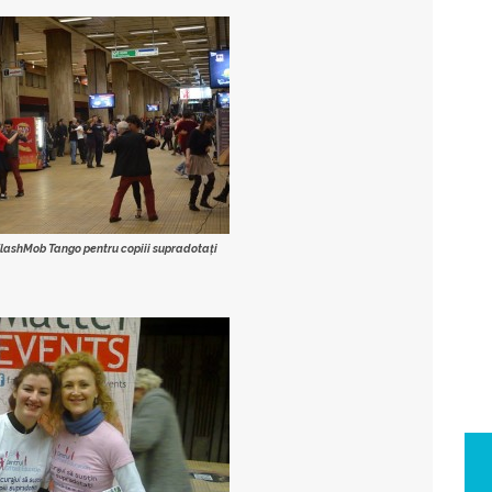
FlashMob Tango pentru copiii supradotați