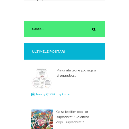
supradotat
ULTIMELE POSTARI
Minunata teorie polivagala
si supradotații
January 27, 2026
by
Andrei
Ce sa le citim copiilor
supradotati? Ce citesc
copiii supradotati?