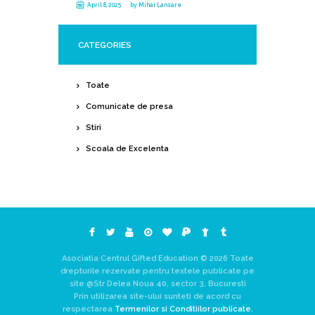
April 8, 2025
by
Mihai Lansare
CATEGORIES
Toate
Comunicate de presa
Stiri
Scoala de Excelenta
Asociatia Centrul Gifted Education © 2026 Toate
drepturile rezervate pentru textele publicate pe
site @Str Delea Noua 40, sector 3, Bucuresti
Prin utilizarea site-ului sunteti de acord cu
respectarea
Termenilor si Conditiilor publicate.