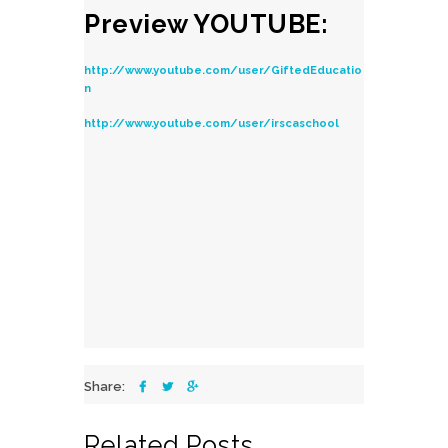
Preview YOUTUBE:
http://www.youtube.com/user/GiftedEducatio
n
http://www.youtube.com/user/irscaschool
Share:
Related Posts