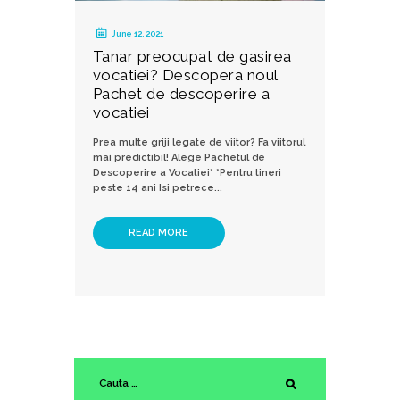
June 12, 2021
Tanar preocupat de gasirea
vocatiei? Descopera noul
Pachet de descoperire a
vocatiei
Prea multe griji legate de viitor? Fa viitorul
mai predictibil! Alege Pachetul de
Descoperire a Vocatiei* *Pentru tineri
peste 14 ani Isi petrece...
READ MORE