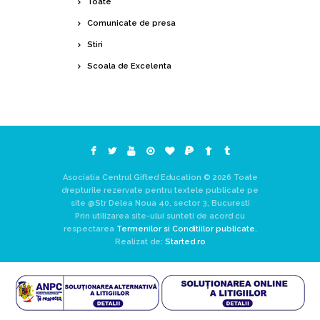
Toate
Comunicate de presa
Stiri
Scoala de Excelenta
Asociatia Centrul Gifted Education © 2026 Toate
drepturile rezervate pentru textele publicate pe
site @Str Delea Noua 40, sector 3, Bucuresti
Prin utilizarea site-ului sunteti de acord cu
respectarea
Termenilor si Conditiilor publicate.
Realizat de:
Started.ro