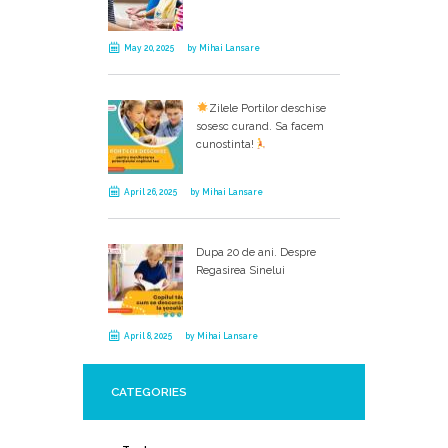
May 20, 2025
by
Mihai Lansare
Zilele Portilor deschise
sosesc curand. Sa facem
cunostinta!
April 26, 2025
by
Mihai Lansare
Dupa 20 de ani. Despre
Regasirea Sinelui
April 8, 2025
by
Mihai Lansare
CATEGORIES