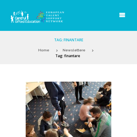
TAG: FINANTARE
Home
Newslettere
Tag: finantare