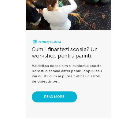
January 15, 2024
Cum ii finantezi scoala? Un
workshop pentru parinti.
Haideti sa descalcim si subiectul acesta..
Doresti o scoala altfel pentru copilul tau
dar nu stii cum ar putea fi atins un astfel
de obiectiv pe...
READ MORE