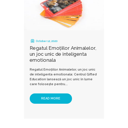
October 12, 2020
Regatul Emoțiilor Animalelor,
un joc unic de inteligenta
emotionala
Regatul Emoțiilor Animalelor, un joc unic
de inteligenta emotionala: Centrul Gifted
Education lansează un joc unic în lume
care folosește pentru...
READ MORE