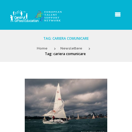
TAG: CARIERA COMUNICARE
Home
Newslettere
Tag: cariera comunicare