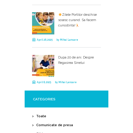
Zilele Portilor deschise
sosesc curand. Sa facem
cunostinta!
April 26, 2025
by
Mihai Lansare
Dupa 20 de ani. Despre
Regasirea Sinelui
April 8, 2025
by
Mihai Lansare
CATEGORIES
Toate
Comunicate de presa