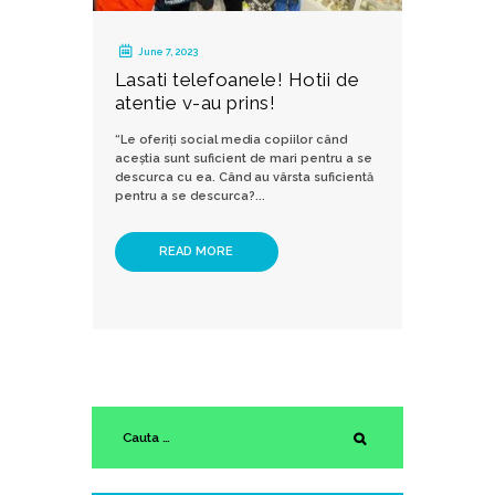
June 7, 2023
Lasati telefoanele! Hotii de
atentie v-au prins!
“Le oferiți social media copiilor când
aceștia sunt suficient de mari pentru a se
descurca cu ea. Când au vârsta suficientă
pentru a se descurca?...
READ MORE