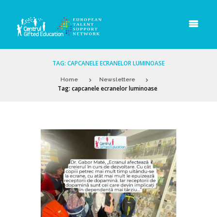
TAG: CAPCANELE ECRANELOR LUMINOASE
Home
Newslettere
Tag: capcanele ecranelor luminoase