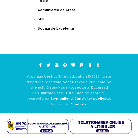
Toate
Comunicate de presa
Stiri
Scoala de Excelenta
Asociatia Centrul Gifted Education © 2026 Toate
drepturile rezervate pentru textele publicate pe
site @Str Delea Noua 40, sector 3, Bucuresti
Prin utilizarea site-ului sunteti de acord cu
respectarea
Termenilor si Conditiilor publicate.
Realizat de:
Started.ro