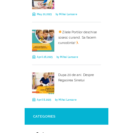
May 20, 2025
by
Mihai Lansare
Zilele Portilor deschise
sosesc curand. Sa facem
cunostinta!
April 26, 2025
by
Mihai Lansare
Dupa 20 de ani. Despre
Regasirea Sinelui
April 8, 2025
by
Mihai Lansare
CATEGORIES