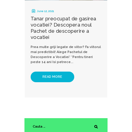
June 12, 2021
Tanar preocupat de gasirea
vocatiei? Descopera noul
Pachet de descoperire a
vocatiei
Prea multe griji legate de viitor? Fa viitorul
mai predictibil! Alege Pachetul de
Descoperire a Vocatiei* *Pentru tineri
peste 14 ani Isi petrece...
READ MORE