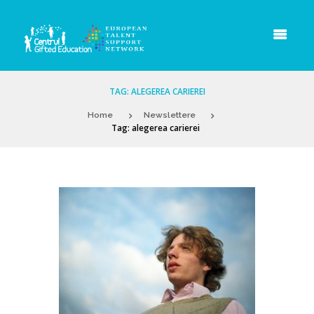
TAG: ALEGEREA CARIEREI
Home
Newslettere
Tag: alegerea carierei