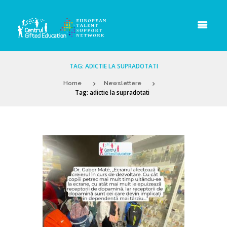
TAG: ADICTIE LA SUPRADOTATI
Home
Newslettere
Tag: adictie la supradotati