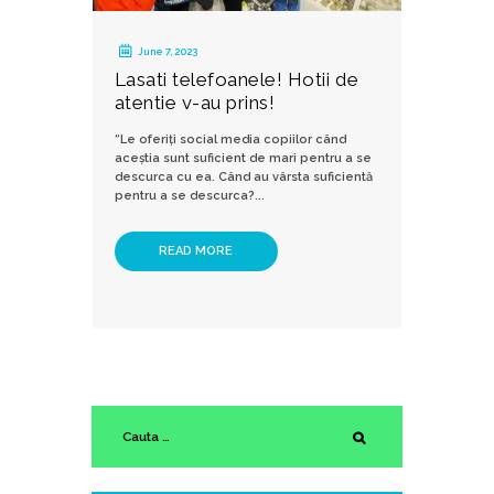
June 7, 2023
Lasati telefoanele! Hotii de
atentie v-au prins!
“Le oferiți social media copiilor când
aceștia sunt suficient de mari pentru a se
descurca cu ea. Când au vârsta suficientă
pentru a se descurca?...
READ MORE