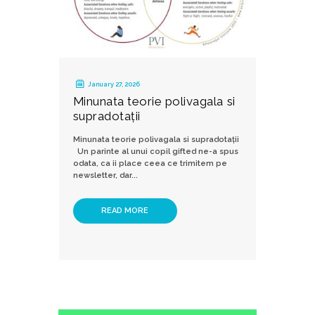
January 27, 2026
Minunata teorie polivagala si
supradotații
Minunata teorie polivagala si supradotații
Un parinte al unui copil gifted ne-a spus
odata, ca ii place ceea ce trimitem pe
newsletter, dar...
READ MORE