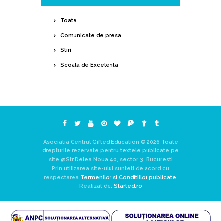
Toate
Comunicate de presa
Stiri
Scoala de Excelenta
Asociatia Centrul Gifted Education © 2026 Toate
drepturile rezervate pentru textele publicate pe
site @Str Delea Noua 40, sector 3, Bucuresti
Prin utilizarea site-ului sunteti de acord cu
respectarea
Termenilor si Conditiilor publicate.
Realizat de:
Started.ro