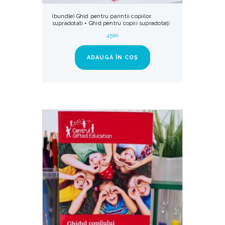
(bundle) Ghid pentru parintii copiilor
supradotati + Ghid pentru copiii supradotați
45
lei
ADAUGĂ ÎN COȘ