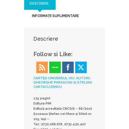
DESCRIERE
INFORMAȚII SUPLIMENTARE
Descriere
Follow si Like:
CARTEA UNIVERSUL VIU, AUTORI:
GHEORGHE PARASCAN SI STELIAN
CARTACUZENCU
135 pagini
Editura PIM
Editură acreditată CNCSIS – 66/2010
Șoseaua Ştefan cel Mare şi Sfânt nr.
109, Iaşi –
Tel.: 0730.086.676, 0732.430.407