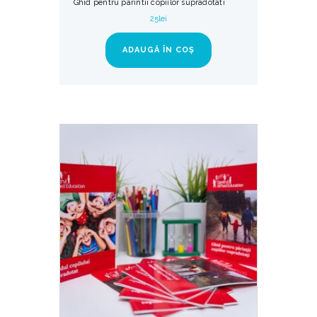
Ghid pentru parintii copiilor supradotati
25
lei
ADAUGĂ ÎN COȘ