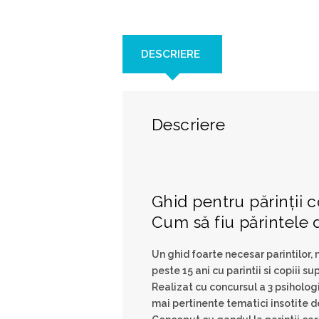
DESCRIERE
Descriere
Ghid pentru părinții c
Cum să fiu părintele 
Un ghid foarte necesar parintilor, 
peste 15 ani cu parintii si copiii 
Realizat cu concursul a 3 psihologi
mai pertinente tematici insotite d