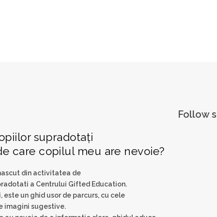
Follow s
opiilor supradotați
de care copilul meu are nevoie?
nascut din activitatea de
supradotati a Centrului Gifted Education.
, este un ghid usor de parcurs, cu cele
e imagini sugestive.