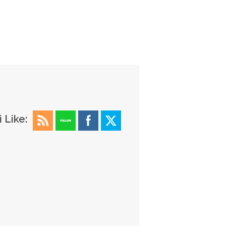
i Like: