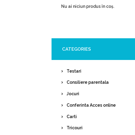
Nu ai niciun produs în coș.
CATEGORIES
Testari
Consiliere parentala
Jocuri
Conferinta Acces online
Carti
Tricouri