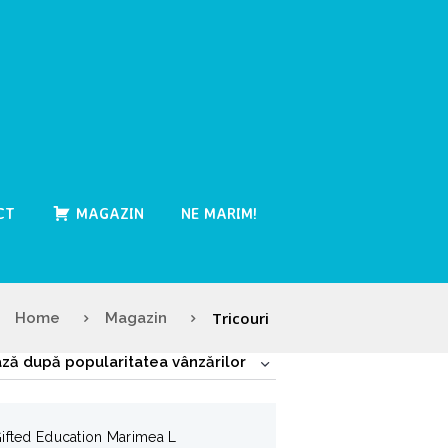
CT
MAGAZIN
NE MARIM!
Tricouri
Home
Magazin
Gifted Education Marimea L