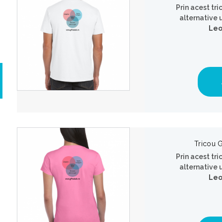
Prin acest tri
alternative 
Leo
Tricou 
Prin acest tri
alternative 
Leo