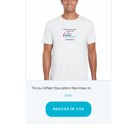
Tricou Gifted Education Marimea XL
60
lei
ADAUGĂ ÎN COȘ