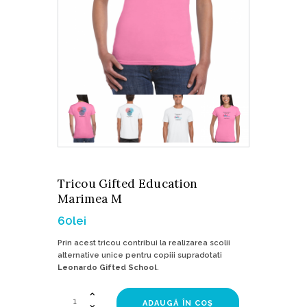
Tricou Gifted Education
Marimea M
60
lei
Prin acest tricou contribui la realizarea scolii
alternative unice pentru copiii supradotati
Leonardo Gifted School
.
Cantitate
ADAUGĂ ÎN COȘ
Tricou