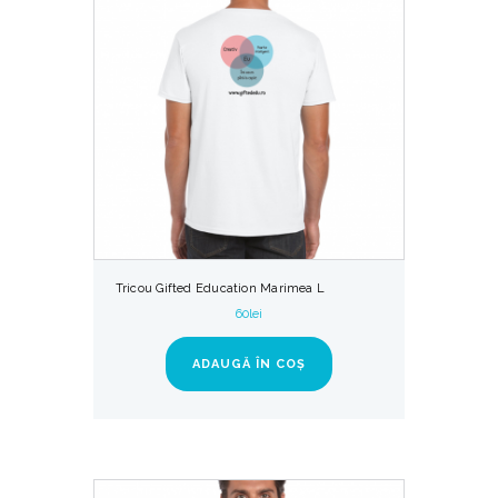
Tricou Gifted Education Marimea L
60
lei
ADAUGĂ ÎN COȘ