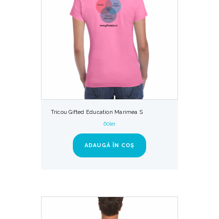
Tricou Gifted Education Marimea S
60
lei
ADAUGĂ ÎN COȘ