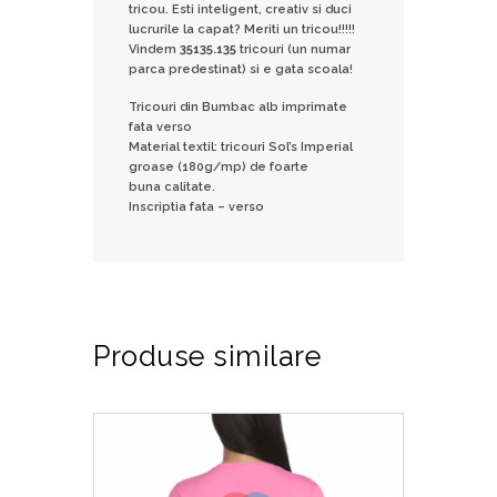
tricou. Esti inteligent, creativ si duci
lucrurile la capat? Meriti un tricou!!!!!
Vindem
35135.135
tricouri (un numar
parca predestinat) si e gata scoala!
Tricouri din Bumbac alb imprimate
fata verso
Material textil: tricouri Sol’s Imperial
groase (180g/mp) de foarte
buna calitate.
Inscriptia fata – verso
Produse similare