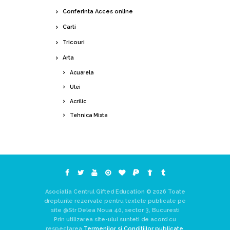
Conferinta Acces online
Carti
Tricouri
Arta
Acuarela
Ulei
Acrilic
Tehnica Mixta
Asociatia Centrul Gifted Education © 2026 Toate
drepturile rezervate pentru textele publicate pe
site @Str Delea Noua 40, sector 3, Bucuresti
Prin utilizarea site-ului sunteti de acord cu
respectarea
Termenilor si Conditiilor publicate.