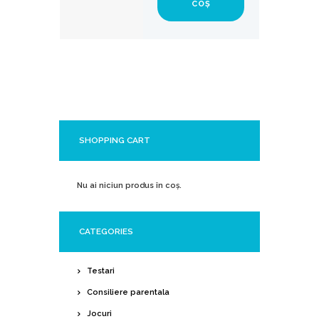
COȘ
SHOPPING CART
Nu ai niciun produs în coș.
CATEGORIES
Testari
Consiliere parentala
Jocuri