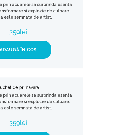
e prin acuarele sa surprinda esenta
transformare si explozie de culoare.
a este semnata de artist.
359
lei
ADAUGĂ ÎN COȘ
uchet de primavara
e prin acuarele sa surprinda esenta
transformare si explozie de culoare.
a este semnata de artist.
359
lei