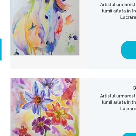
Artistul urmarest
lumii aflata in 
Lucrare
B
Artistul urmarest
lumii aflata in 
Lucrare