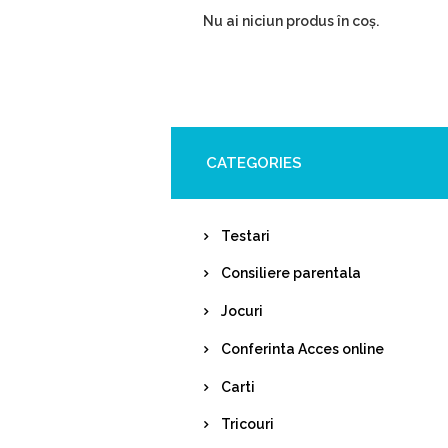
Nu ai niciun produs în coș.
CATEGORIES
Testari
Consiliere parentala
Jocuri
Conferinta Acces online
Carti
Tricouri