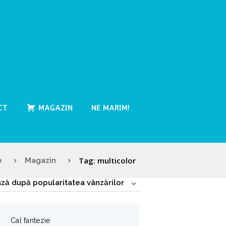
CT
MAGAZIN
NE MARIM!
Tag: multicolor
e
Magazin
Cal fantezie