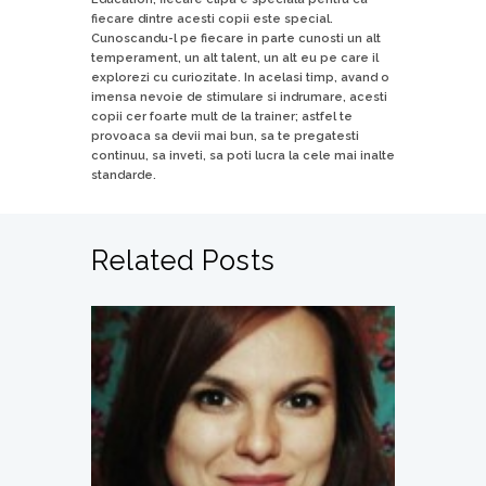
fiecare dintre acesti copii este special.
Cunoscandu-l pe fiecare in parte cunosti un alt
temperament, un alt talent, un alt eu pe care il
explorezi cu curiozitate. In acelasi timp, avand o
imensa nevoie de stimulare si indrumare, acesti
copii cer foarte mult de la trainer; astfel te
provoaca sa devii mai bun, sa te pregatesti
continuu, sa inveti, sa poti lucra la cele mai inalte
standarde.
Related Posts