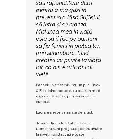
sau raționalitate doar
pentru a ma gasi in
prezent si a lăsa Sufletul
să intre și să creeze.
Misiunea mea in viață
este să ii fac pe oameni
să fie fericiți in pielea lor,
prin schimbare, fiind
creativi cu privire la viața
lor, ca niste artizani ai
vietii.
Pachetul va fi trimis intr-un plic Thick
& Flexi bine protejat cu bule, in mod
expres către dvs. prin serviciul de
curierat
Lucrarea este semnata de artist.
Toate articolele aflate in stoc in
Romania sunt pregătite pentru livrare
la nivel mondial catre toate