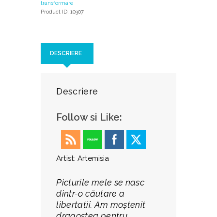
transformare
Product ID:
10307
DESCRIERE
Descriere
Follow si Like:
Artist: Artemisia
Picturile mele se nasc
dintr-o căutare a
libertatii. Am moștenit
dragostea pentru