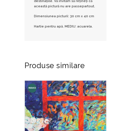
destinațiile. Vă invităm să rețineți că
această pictură nu are passepartout.
Dimensiunea picturii: 30 cm x 40 cm
Hartie pentru apă. MEDIU: acuarela.
Produse similare
REDUCE
RI!