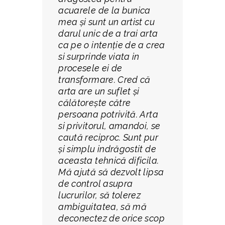
acuarele de la bunica
mea și sunt un artist cu
darul unic de a trai arta
ca pe o intenție de a crea
si surprinde viata in
procesele ei de
transformare. Cred că
arta are un suflet și
călătorește către
persoana potrivită. Arta
si privitorul, amandoi, se
caută reciproc. Sunt pur
și simplu indrăgostit de
aceasta tehnică dificila.
Mă ajută să dezvolt lipsa
de control asupra
lucrurilor, să tolerez
ambiguitatea, să mă
deconectez de orice scop